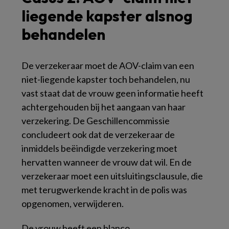
liegende kapster alsnog
behandelen
De verzekeraar moet de AOV-claim van een
niet-liegende kapster toch behandelen, nu
vast staat dat de vrouw geen informatie heeft
achtergehouden bij het aangaan van haar
verzekering. De Geschillencommissie
concludeert ook dat de verzekeraar de
inmiddels beëindigde verzekering moet
hervatten wanneer de vrouw dat wil. En de
verzekeraar moet een uitsluitingsclausule, die
met terugwerkende kracht in de polis was
opgenomen, verwijderen.
De vrouw heeft een blanco