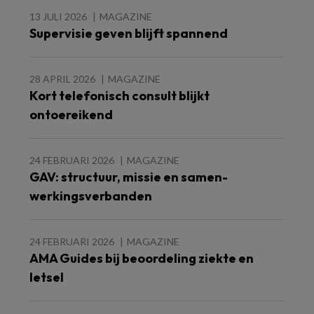
13 JULI 2026
MAGAZINE
Supervisie geven blijft spannend
28 APRIL 2026
MAGAZINE
Kort telefonisch consult blijkt
ontoereikend
24 FEBRUARI 2026
MAGAZINE
GAV: structuur, missie en samen-
werkingsverbanden
24 FEBRUARI 2026
MAGAZINE
AMA Guides bij beoordeling ziekte en
letsel