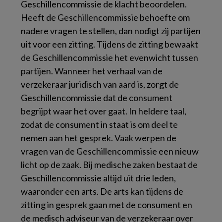
Geschillencommissie de klacht beoordelen.
Heeft de Geschillencommissie behoefte om
nadere vragen te stellen, dan nodigt zij partijen
uit voor een zitting. Tijdens de zitting bewaakt
de Geschillencommissie het evenwicht tussen
partijen. Wanneer het verhaal van de
verzekeraar juridisch van aard is, zorgt de
Geschillencommissie dat de consument
begrijpt waar het over gaat. In heldere taal,
zodat de consument in staat is om deel te
nemen aan het gesprek. Vaak werpen de
vragen van de Geschillencommissie een nieuw
licht op de zaak. Bij medische zaken bestaat de
Geschillencommissie altijd uit drie leden,
waaronder een arts. De arts kan tijdens de
zitting in gesprek gaan met de consument en
de medisch adviseur van de verzekeraar over