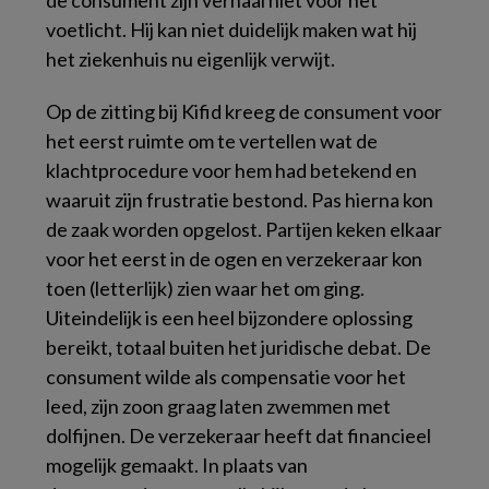
de consument zijn verhaal niet voor het
voetlicht. Hij kan niet duidelijk maken wat hij
het ziekenhuis nu eigenlijk verwijt.
Op de zitting bij Kifid kreeg de consument voor
het eerst ruimte om te vertellen wat de
klachtprocedure voor hem had betekend en
waaruit zijn frustratie bestond. Pas hierna kon
de zaak worden opgelost. Partijen keken elkaar
voor het eerst in de ogen en verzekeraar kon
toen (letterlijk) zien waar het om ging.
Uiteindelijk is een heel bijzondere oplossing
bereikt, totaal buiten het juridische debat. De
consument wilde als compensatie voor het
leed, zijn zoon graag laten zwemmen met
dolfijnen. De verzekeraar heeft dat financieel
mogelijk gemaakt. In plaats van