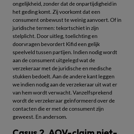
ongelijkheid, zonder dat de onpartijdigheid in
het geding komt. Zij voorkomt dat een
consument onbewust te weinig aanvoert. Of in
juridische termen: tekortschiet in zijn
stelplicht. Door uitleg, toelichting en
doorvragen bevordert Kifid een gelijk
speelveld tussen partijen. Indien nodig wordt
aan de consument uitgelegd wat de
verzekeraar met de juridische en medische
stukken bedoelt. Aan de andere kant leggen
we indien nodig aan de verzekeraar uit wat er
van hem wordt verwacht. Vanzelfsprekend
wordt de verzekeraar geïnformeerd over de
contacten die er met de consument zijn
geweest. En andersom.
Casus 2. AOV-claim niet-