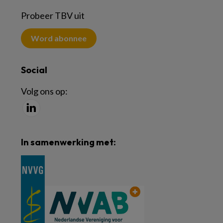
Probeer TBV uit
Word abonnee
Social
Volg ons op:
In samenwerking met: