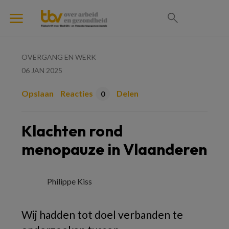
OVERGANG EN WERK
06 JAN 2025
Opslaan
Reacties
Delen
0
Klachten rond
menopauze in Vlaanderen
Philippe Kiss
Wij hadden tot doel verbanden te