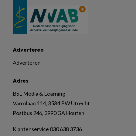
Adverteren
Adverteren
Adres
BSL Media & Learning
Varrolaan 114, 3584 BW Utrecht
Postbus 246, 3990 GA Houten
Klantenservice 030 638 3736