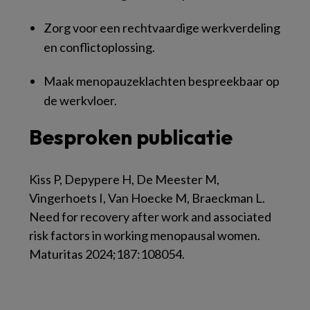
Zorg voor een rechtvaardige werkverdeling
en conflictoplossing.
Maak menopauzeklachten bespreekbaar op
de werkvloer.
Besproken publicatie
Kiss P, Depypere H, De Meester M,
Vingerhoets I, Van Hoecke M, Braeckman L.
Need for recovery after work and associated
risk factors in working menopausal women.
Maturitas 2024;187:108054.