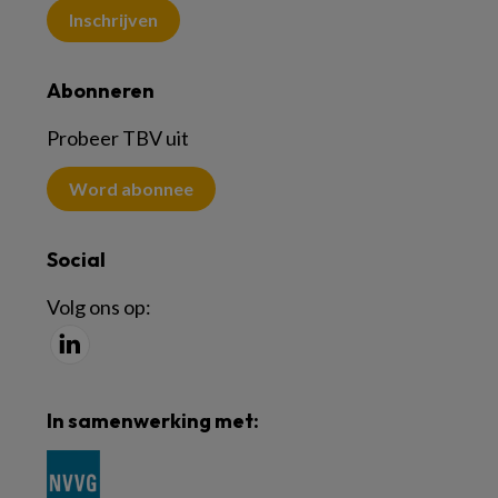
Inschrijven
Abonneren
Probeer TBV uit
Word abonnee
Social
Volg ons op:
In samenwerking met: