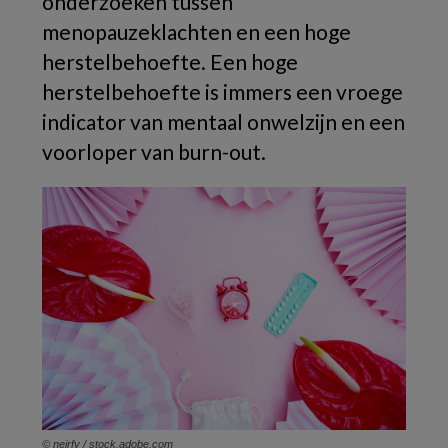
onderzoeken tussen
menopauzeklachten en een hoge
herstelbehoefte. Een hoge
herstelbehoefte is immers een vroege
indicator van mentaal onwelzijn en een
voorloper van burn-out.
© neirfy / stock.adobe.com