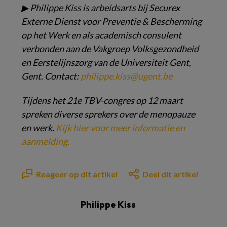
▶
Philippe Kiss is arbeidsarts bij
Securex
Externe Dienst voor Preventie
& Bescherming
op het Werk en als
academisch consulent
verbonden
aan de Vakgroep Volksgezondheid
en Eerstelijnszorg van
de Universiteit Gent,
Gent. Contact:
philippe.kiss@ugent.be
Tijdens het 21e TBV-congres op 12 maart
spreken diverse sprekers over de menopauze
en werk.
Kijk hier voor meer informatie en
aanmelding.
Reageer op dit artikel
Deel dit artikel
Philippe Kiss