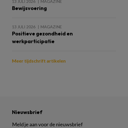
13 JULI 2026
MAGAZINE
Bewijsvoering
13 JULI 2026
MAGAZINE
Positieve gezondheid en
werkparticipatie
Meer tijdschrift artikelen
Nieuwsbrief
Meld je aan voor de nieuwsbrief