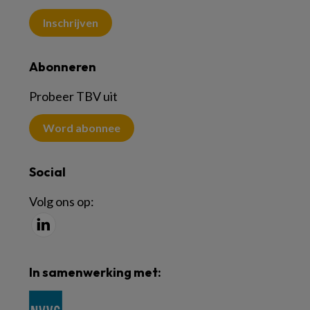
Inschrijven
Abonneren
Probeer TBV uit
Word abonnee
Social
Volg ons op:
In samenwerking met: