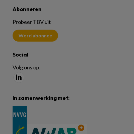
Abonneren
Probeer TBV uit
Word abonnee
Social
Volg ons op:
In samenwerking met: