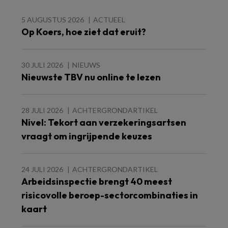
5 AUGUSTUS 2026
ACTUEEL
Op Koers, hoe ziet dat eruit?
30 JULI 2026
NIEUWS
Nieuwste TBV nu online te lezen
28 JULI 2026
ACHTERGRONDARTIKEL
Nivel: Tekort aan verzekeringsartsen
vraagt om ingrijpende keuzes
24 JULI 2026
ACHTERGRONDARTIKEL
Arbeidsinspectie brengt 40 meest
risicovolle beroep-sectorcombinaties in
kaart