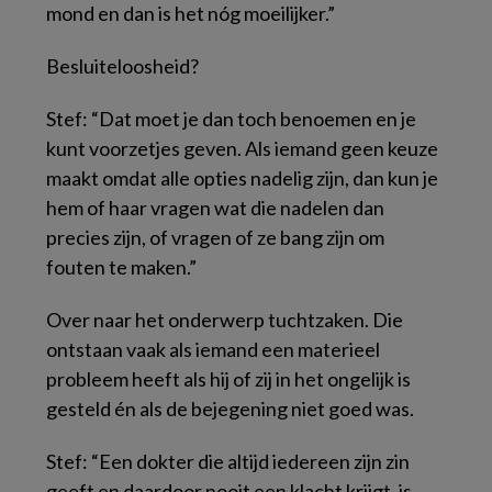
mond en dan is het nóg moeilijker.”
Besluiteloosheid?
Stef: “Dat moet je dan toch benoemen en je
kunt voorzetjes geven. Als iemand geen keuze
maakt omdat alle opties nadelig zijn, dan kun je
hem of haar vragen wat die nadelen dan
precies zijn, of vragen of ze bang zijn om
fouten te maken.”
Over naar het onderwerp tuchtzaken. Die
ontstaan vaak als iemand een materieel
probleem heeft als hij of zij in het ongelijk is
gesteld én als de bejegening niet goed was.
Stef: “Een dokter die altijd iedereen zijn zin
geeft en daardoor nooit een klacht krijgt, is