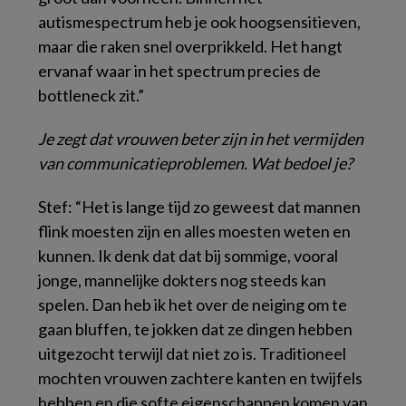
autismespectrum heb je ook hoogsensitieven,
maar die raken snel overprikkeld. Het hangt
ervanaf waar in het spectrum precies de
bottleneck zit.”
Je zegt dat vrouwen beter zijn in het vermijden
van communicatieproblemen. Wat bedoel je?
Stef: “Het is lange tijd zo geweest dat mannen
flink moesten zijn en alles moesten weten en
kunnen. Ik denk dat dat bij sommige, vooral
jonge, mannelijke dokters nog steeds kan
spelen. Dan heb ik het over de neiging om te
gaan bluffen, te jokken dat ze dingen hebben
uitgezocht terwijl dat niet zo is. Traditioneel
mochten vrouwen zachtere kanten en twijfels
hebben en die
softe
eigenschappen komen van