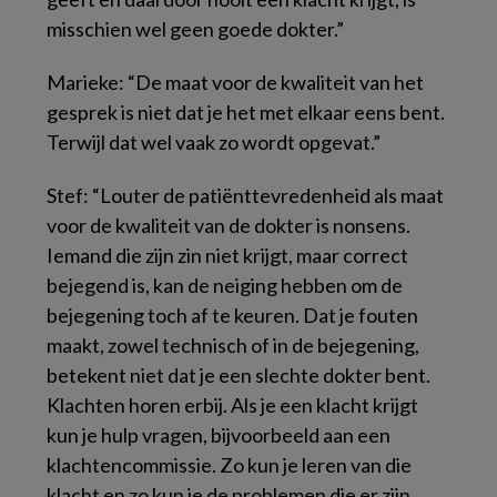
misschien wel geen goede dokter.”
Marieke: “De maat voor de kwaliteit van het
gesprek is niet dat je het met elkaar eens bent.
Terwijl dat wel vaak zo wordt opgevat.”
Stef: “Louter de patiënttevredenheid als maat
voor de kwaliteit van de dokter is nonsens.
Iemand die zijn zin niet krijgt, maar correct
bejegend is, kan de neiging hebben om de
bejegening toch af te keuren. Dat je fouten
maakt, zowel technisch of in de bejegening,
betekent niet dat je een slechte dokter bent.
Klachten horen erbij. Als je een klacht krijgt
kun je hulp vragen, bijvoorbeeld aan een
klachtencommissie. Zo kun je leren van die
klacht en zo kun je de problemen die er zijn