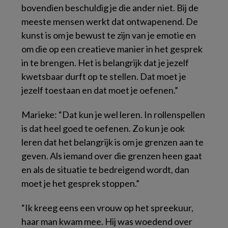
bovendien beschuldig je die ander niet. Bij de
meeste mensen werkt dat ontwapenend. De
kunst is om je bewust te zijn van je emotie en
om die op een creatieve manier in het gesprek
in te brengen. Het is belangrijk dat je jezelf
kwetsbaar durft op te stellen. Dat moet je
jezelf toestaan en dat moet je oefenen.”
Marieke: “Dat kun je wel leren. In rollenspellen
is dat heel goed te oefenen. Zo kun je ook
leren dat het belangrijk is om je grenzen aan te
geven. Als iemand over die grenzen heen gaat
en als de situatie te bedreigend wordt, dan
moet je het gesprek stoppen.”
“Ik kreeg eens een vrouw op het spreekuur,
haar man kwam mee. Hij was woedend over