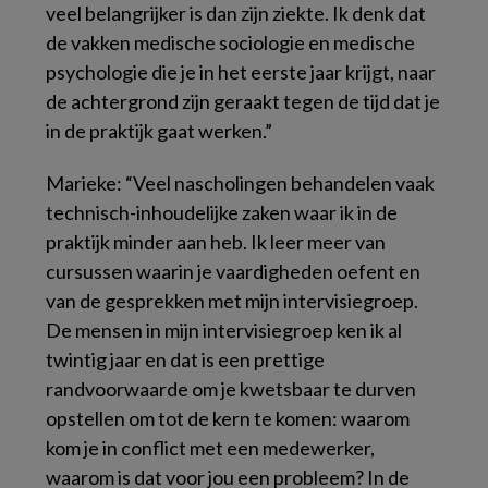
veel belangrijker is dan zijn ziekte. Ik denk dat
de vakken medische sociologie en medische
psychologie die je in het eerste jaar krijgt, naar
de achtergrond zijn geraakt tegen de tijd dat je
in de praktijk gaat werken.”
Marieke: “Veel nascholingen behandelen vaak
technisch-inhoudelijke zaken waar ik in de
praktijk minder aan heb. Ik leer meer van
cursussen waarin je vaardigheden oefent en
van de gesprekken met mijn intervisiegroep.
De mensen in mijn intervisiegroep ken ik al
twintig jaar en dat is een prettige
randvoorwaarde om je kwetsbaar te durven
opstellen om tot de kern te komen: waarom
kom je in conflict met een medewerker,
waarom is dat voor jou een probleem? In de