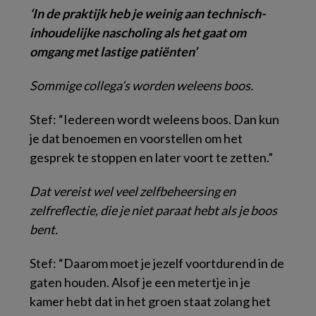
‘In de praktijk heb je weinig aan technisch-
inhoudelijke nascholing als het gaat om
omgang met lastige patiënten’
Sommige collega’s worden weleens boos.
Stef: “Iedereen wordt weleens boos. Dan kun
je dat benoemen en voorstellen om het
gesprek te stoppen en later voort te zetten.”
Dat vereist wel veel zelfbeheersing en
zelfreflectie, die je niet paraat hebt als je boos
bent.
Stef: “Daarom moet je jezelf voortdurend in de
gaten houden. Alsof je een metertje in je
kamer hebt dat in het groen staat zolang het