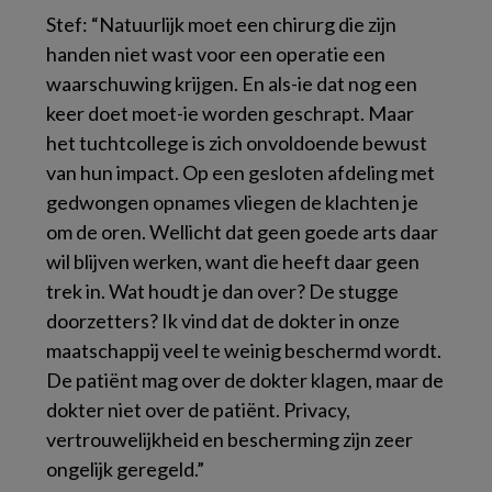
Stef: “Natuurlijk moet een chirurg die zijn
handen niet wast voor een operatie een
waarschuwing krijgen. En als-ie dat nog een
keer doet moet-ie worden geschrapt. Maar
het tuchtcollege is zich onvoldoende bewust
van hun impact. Op een gesloten afdeling met
gedwongen opnames vliegen de klachten je
om de oren. Wellicht dat geen goede arts daar
wil blijven werken, want die heeft daar geen
trek in. Wat houdt je dan over? De stugge
doorzetters? Ik vind dat de dokter in onze
maatschappij veel te weinig beschermd wordt.
De patiënt mag over de dokter klagen, maar de
dokter niet over de patiënt. Privacy,
vertrouwelijkheid en bescherming zijn zeer
ongelijk geregeld.”