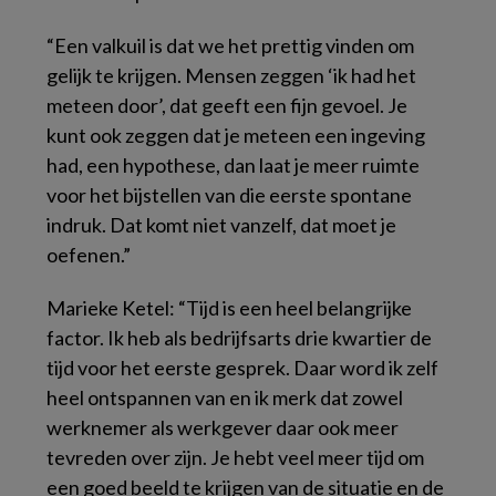
“Een valkuil is dat we het prettig vinden om
gelijk te krijgen. Mensen zeggen ‘ik had het
meteen door’, dat geeft een fijn gevoel. Je
kunt ook zeggen dat je meteen een ingeving
had, een hypothese, dan laat je meer ruimte
voor het bijstellen van die eerste spontane
indruk. Dat komt niet vanzelf, dat moet je
oefenen.”
Marieke Ketel: “Tijd is een heel belangrijke
factor. Ik heb als bedrijfsarts drie kwartier de
tijd voor het eerste gesprek. Daar word ik zelf
heel ontspannen van en ik merk dat zowel
werknemer als werkgever daar ook meer
tevreden over zijn. Je hebt veel meer tijd om
een goed beeld te krijgen van de situatie en de