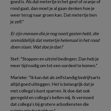
goed is. Als dat metertje in het geel of oranje of
rood gaat, dan moet je al gaan denken hoe je
weer terug naar groen kan. Dat metertje ben
je zelf.”
Er zijn mensen die je nog nooit gezien hebt, die
onmiddellijk dat metertje helemaal in het rood
doen slaan. Wat doe je dan?
Stef: “Stoppen en uitstel bedingen. Dan heb je
meer tijd nodig om tot een oordeel te komen.”
Marieke: “Ik kan dat als zelfstandig bedrijfsarts
altijd goed uitleggen. Het is belangrijk dat je
met collega’s kunt sparren. Ik doe dat ook
geregeld en collega’s bellen mij. Ik vermoed
dat collega’s bij grotere arbodiensten die
ruimte minder hebben.”