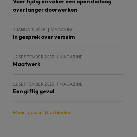
Voer tijdig en vaker een open dialoog
over langer doorwerken
7 JANUARI 2026
MAGAZINE
In gesprek over verzuim
12 SEPTEMBER 2025
MAGAZINE
Maatwerk
12 SEPTEMBER 2025
MAGAZINE
Een giftig geval
Meer tijdschrift artikelen