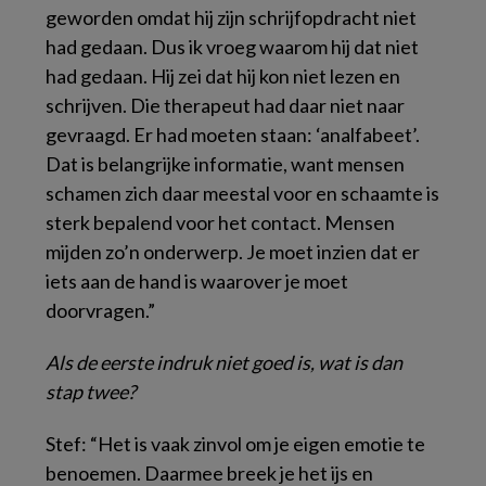
geworden omdat hij zijn schrijfopdracht niet
had gedaan. Dus ik vroeg waarom hij dat niet
had gedaan. Hij zei dat hij kon niet lezen en
schrijven. Die therapeut had daar niet naar
gevraagd. Er had moeten staan: ‘analfabeet’.
Dat is belangrijke informatie, want mensen
schamen zich daar meestal voor en schaamte is
sterk bepalend voor het contact. Mensen
mijden zo’n onderwerp. Je moet inzien dat er
iets aan de hand is waarover je moet
doorvragen.”
Als de eerste indruk niet goed is, wat is dan
stap twee?
Stef: “Het is vaak zinvol om je eigen emotie te
benoemen. Daarmee breek je het ijs en