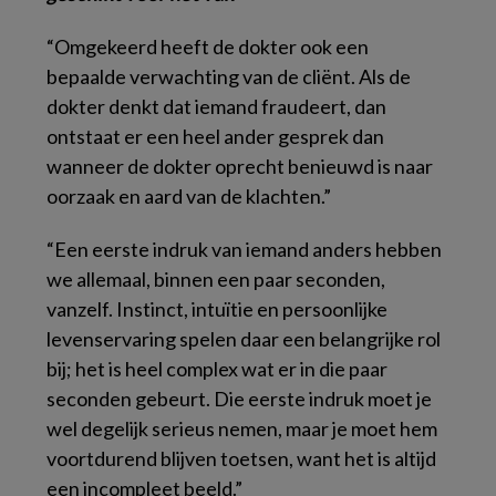
“Omgekeerd heeft de dokter ook een
bepaalde verwachting van de cliënt. Als de
dokter denkt dat iemand fraudeert, dan
ontstaat er een heel ander gesprek dan
wanneer de dokter oprecht benieuwd is naar
oorzaak en aard van de klachten.”
“Een eerste indruk van iemand anders hebben
we allemaal, binnen een paar seconden,
vanzelf. Instinct, intuïtie en persoonlijke
levenservaring spelen daar een belangrijke rol
bij; het is heel complex wat er in die paar
seconden gebeurt. Die eerste indruk moet je
wel degelijk serieus nemen, maar je moet hem
voortdurend blijven toetsen, want het is altijd
een incompleet beeld.”