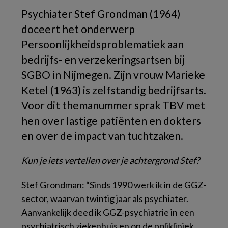
Psychiater Stef Grondman (1964)
doceert het onderwerp
Persoonlijkheidsproblematiek aan
bedrijfs- en verzekeringsartsen bij
SGBO in Nijmegen. Zijn vrouw Marieke
Ketel (1963) is zelfstandig bedrijfsarts.
Voor dit themanummer sprak TBV met
hen over lastige patiënten en dokters
en over de impact van tuchtzaken.
Kun je iets vertellen over je achtergrond Stef?
Stef Grondman: “Sinds 1990 werk ik in de GGZ-
sector, waarvan twintig jaar als psychiater.
Aanvankelijk deed ik GGZ-psychiatrie in een
psychiatrisch ziekenhuis en op de polikliniek.