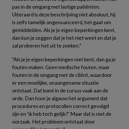
pas in de omgang met lastige patiënten.
Uiteraard is deze beschrijving niet absoluut, hij
is zelfs tamelijk ongenuanceerd, het gaat om
gemiddelden. Als je je eigen beperkingen kent,
dan kun je zeggen dat je het niet weet en dat je
zal proberen het uit te zoeken.”
“Als je je eigen beperkingen niet kent, dan ga je
fouten maken. Geen medische fouten, maar
fouten in de omgang met de cliënt, waardoor
er een moeilijke, onaangename situatie
ontstaat. Dat komt in de cursus vaak aan de
orde. Dan hoor je algauw het argument dat
procedures en protocollen correct gevolgd
zijn en ‘ik heb toch gelijk?’ Maar dat is niet de
oorzaak. Het probleem ontstaat door