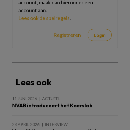
account, maak dan hieronder een
account aan.
Lees ook de spelregels
.
Registreren
Login
Lees ook
11 JUNI 2026
ACTUEEL
NVAB introduceert het Koerslab
28 APRIL 2026
INTERVIEW