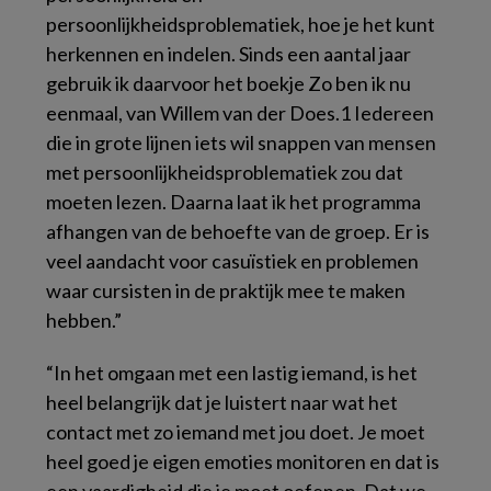
persoonlijkheidsproblematiek, hoe je het kunt
herkennen en indelen. Sinds een aantal jaar
gebruik ik daarvoor het boekje
Zo ben ik nu
eenmaal
, van Willem van der Does.1 Iedereen
die in grote lijnen iets wil snappen van mensen
met persoonlijkheidsproblematiek zou dat
moeten lezen. Daarna laat ik het programma
afhangen van de behoefte van de groep. Er is
veel aandacht voor casuïstiek en problemen
waar cursisten in de praktijk mee te maken
hebben.”
“In het omgaan met een lastig iemand, is het
heel belangrijk dat je luistert naar wat het
contact met zo iemand met jou doet. Je moet
heel goed je eigen emoties monitoren en dat is