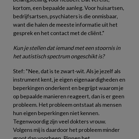
kortom, een bepaalde aanleg. Voor huisartsen,
bedrijfsartsen, psychiaters is die onmisbaar,
want die halen de meeste informatie uit het
gesprek en het contact met de cliënt.”
Kun je stellen dat iemand met een stoornis in
het autistisch spectrum ongeschikt is?
Stef: “Nee, dat is te zwart-wit. Als je jezelf als
instrument kent, je eigen eigenaardigheden en
beperkingen onderkent en begrijpt waarom je
op bepaalde manieren reageert, dan is er geen
probleem. Het probleem ontstaat als mensen
hun eigen beperkingen niet kennen.
Tegenwoordig zijn veel dokters vrouw.
Volgens mij is daardoor het probleem minder
groot dan voorheen. Binnen het