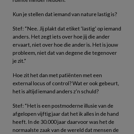
Kun je stellen dat iemand van nature lastig is?
Stef: “Nee. Jij plakt dat etiket ‘lastig’ op iemand
anders. Het zegt iets over hoe jij die ander
ervaart, niet over hoe die ander is. Het is jouw
probleem, niet dat van degene die tegenover
je zit.”
Hoe zit het dan met patiënten met een
external locus of control? Wat er ook gebeurt,
het is altijd iemand anders z’n schuld?
Stef: “Het is een postmoderne illusie van de
afgelopen vijftig jaar dat het
ik
alles in de hand
heeft. In de 30.000 jaar daarvoor was het de
normaalste zaak van de wereld dat mensen de