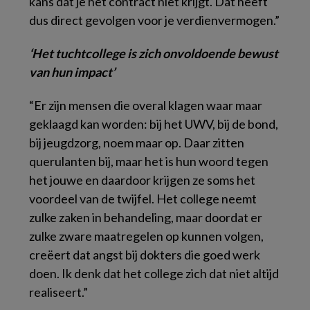
kans dat je het contract niet krijgt. Dat heeft
dus direct gevolgen voor je verdienvermogen.”
‘Het tuchtcollege is zich onvoldoende bewust
van hun impact’
“Er zijn mensen die overal klagen waar maar
geklaagd kan worden: bij het UWV, bij de bond,
bij jeugdzorg, noem maar op. Daar zitten
querulanten bij, maar het is hun woord tegen
het jouwe en daardoor krijgen ze soms het
voordeel van de twijfel. Het college neemt
zulke zaken in behandeling, maar doordat er
zulke zware maatregelen op kunnen volgen,
creëert dat angst bij dokters die goed werk
doen. Ik denk dat het college zich dat niet altijd
realiseert.”