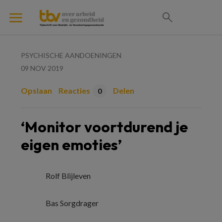
PSYCHISCHE AANDOENINGEN
09 NOV 2019
Opslaan
Reacties
Delen
0
‘Monitor voortdurend je
eigen emoties’
Rolf Blijleven
Bas Sorgdrager