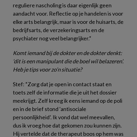
reguliere nascholing is daar eigenlijk geen
aandacht voor. Reflectie op je handelen is voor
elke arts belangrijk, maar is voor de huisarts, de
bedrijfsarts, de verzekeringsarts en de
psychiater nog veel belangrijker.”
Komt iemand bij de dokter en de dokter denkt:
‘dit is een manipulant die de boel wil belazeren’.
Heb je tips voor zo’n situatie?
Stef: “Zorg dat je open in contact staat en
toets zelf de informatie die je uit het dossier
meekrijgt. Zelf kreeg ik eens iemand op de poli
en in de brief stond ‘antisociale
persoonlijkheid’. Ik vond dat wel meevallen,
dus ik vroeg hoe dat gekomen zou kunnen zijn.
Hij vertelde dat de therapeut boos op hem was