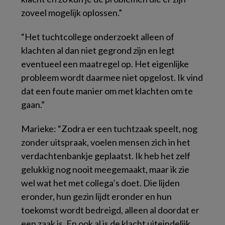
zoveel mogelijk oplossen.”
“Het tuchtcollege onderzoekt alleen of
klachten al dan niet gegrond zijn en legt
eventueel een maatregel op. Het eigenlijke
probleem wordt daarmee niet opgelost. Ik vind
dat een foute manier om met klachten om te
gaan.”
Marieke: “Zodra er een tuchtzaak speelt, nog
zonder uitspraak, voelen mensen zich in het
verdachtenbankje geplaatst. Ik heb het zelf
gelukkig nog nooit meegemaakt, maar ik zie
wel wat het met collega’s doet. Die lijden
eronder, hun gezin lijdt eronder en hun
toekomst wordt bedreigd, alleen al doordat er
een zaak is. En ook al is de klacht uiteindelijk