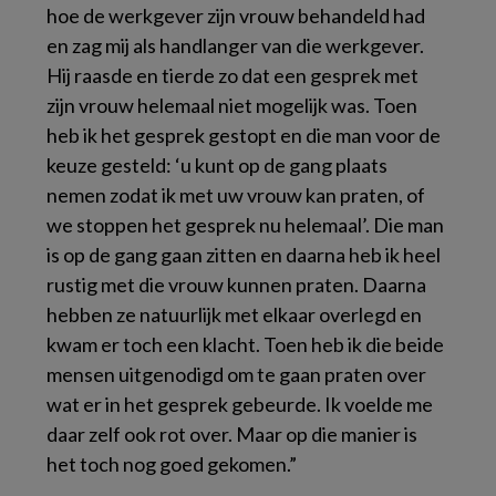
hoe de werkgever zijn vrouw behandeld had
en zag mij als handlanger van die werkgever.
Hij raasde en tierde zo dat een gesprek met
zijn vrouw helemaal niet mogelijk was. Toen
heb ik het gesprek gestopt en die man voor de
keuze gesteld: ‘u kunt op de gang plaats
nemen zodat ik met uw vrouw kan praten, of
we stoppen het gesprek nu helemaal’. Die man
is op de gang gaan zitten en daarna heb ik heel
rustig met die vrouw kunnen praten. Daarna
hebben ze natuurlijk met elkaar overlegd en
kwam er toch een klacht. Toen heb ik die beide
mensen uitgenodigd om te gaan praten over
wat er in het gesprek gebeurde. Ik voelde me
daar zelf ook rot over. Maar op die manier is
het toch nog goed gekomen.”