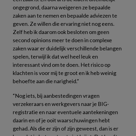
ongegrond, daarna weigeren ze bepaalde
zaken aan te nemen en bepaalde adviezen te
geven. Ze willen die ervaring niet nog eens.
Zelf heb ik daarom ook besloten om geen
second opinions
meer te doen in complexe
zaken waar er duidelijk verschillende belangen
spelen, terwijl ik dat wel heel leuk en
interessant vind om te doen. Het risico op
klachten is voor mij te groot en ik heb weinig
behoefte aan die narigheid.”
“Nog iets, bij aanbestedingen vragen
verzekeraars en werkgevers naar je BIG-
registratie en naar eventuele aantekeningen
daarin en of je ooit waarschuwingen hebt
gehad. Als die er zijn of zijn geweest, dan is er