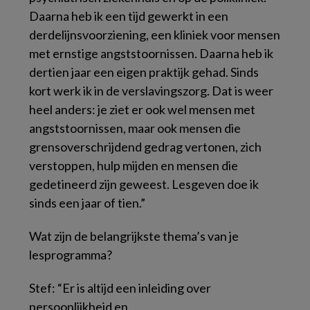
Daarna heb ik een tijd gewerkt in een
derdelijnsvoorziening, een kliniek voor mensen
met ernstige angststoornissen. Daarna heb ik
dertien jaar een eigen praktijk gehad. Sinds
kort werk ik in de verslavingszorg. Dat is weer
heel anders: je ziet er ook wel mensen met
angststoornissen, maar ook mensen die
grensoverschrijdend gedrag vertonen, zich
verstoppen, hulp mijden en mensen die
gedetineerd zijn geweest. Lesgeven doe ik
sinds een jaar of tien.”
Wat zijn de belangrijkste thema’s van je
lesprogramma?
Stef: “Er is altijd een inleiding over
persoonlijkheid en