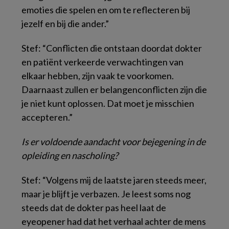
emoties die spelen en om te reflecteren bij
jezelf en bij die ander.”
Stef: “Conflicten die ontstaan doordat dokter
en patiënt verkeerde verwachtingen van
elkaar hebben, zijn vaak te voorkomen.
Daarnaast zullen er belangenconflicten zijn die
je niet kunt oplossen. Dat moet je misschien
accepteren.”
Is er voldoende aandacht voor bejegening in de
opleiding en nascholing?
Stef: “Volgens mij de laatste jaren steeds meer,
maar je blijft je verbazen. Je leest soms nog
steeds dat de dokter pas heel laat de
eyeopener
had dat het verhaal achter de mens