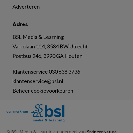
Adverteren
Adres
BSL Media & Learning
Varrolaan 114, 3584 BW Utrecht
Postbus 246, 3990 GA Houten
Klantenservice 030 638 3736
klantenservice@bsl.nl
Beheer cookievoorkeuren
© BSL Media & Learning, onderdeel van
|
Springer Nature