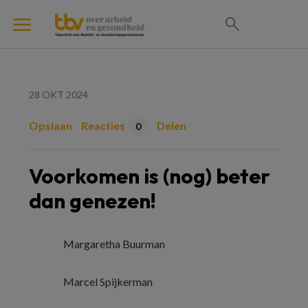
28 OKT 2024
Opslaan
Reacties
Delen
0
Voorkomen is (nog) beter
dan genezen!
Margaretha Buurman
Marcel Spijkerman