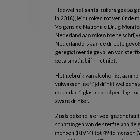
Hoewel het aantal rokers gestaag d
in 2018), leidt roken tot veruit d
Volgens de Nationale Drug Monitor 
Nederland aan roken toe te schrijv
Nederlanders aan de directe gevol
geregistreerde gevallen van sterfte
getalsmatig bij in het niet.
Het gebruik van alcohol ligt aanme
volwassen leeftijd drinkt wel eens
meer dan 1 glas alcohol per dag, ma
zware drinker.
Zoals bekend is er veel gezondhei
schattingen van de sterfte aan de 
mensen (RIVM) tot 4945 mensen (