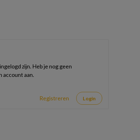
ngelogd zijn. Heb je nog geen
n account aan.
Registreren
Login