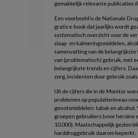
gemakkelijk relevante publicaties d
Een voorbeeld is de Nationale Drug
gratis e-book dat jaarlijks wordt ge
systematisch overzicht voor de ver
slaap- en kalmeringsmiddelen, alco
samenvatting van de belangrijkste 
van (problematisch) gebruik, met ee
belangrijkste trends en cijfers. Da
zorg, incidenten door gebruik zoals
Uit de cijfers die in de Monitor wo
problemen op populatieniveau voo
genotsmiddelen: tabak en alcohol.
groepen gebruikers (voor heroïne e
10.000). Maatschappelijk gezien bl
harddruggebruik daarom beperkt.