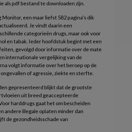
ie als pdf bestand te downloaden zijn.
 Monitor, een maar liefst 582 pagina’s dik
actualiseerd. Je vindt daarin een
schillende categorieën drugs, maar ook voor
hol en tabak. Ieder hoofdstuk begint met een
feiten, gevolgd door informatie over de mate
n internationale vergelijking van de
arna volgt informatie over het beroep op de
 ongevallen of agressie, ziekte en sterfte.
rden gepresenteerd blijkt dat de grootste
rtvloeien uit breed geaccepteerde
 Voor harddrugs gaat het om bescheiden
n andere illegale opiaten minder dan
ijft de gezondheidsschade van