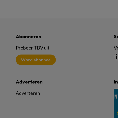
Abonneren
S
Probeer TBV uit
Vo
Word abonnee
Adverteren
I
Adverteren