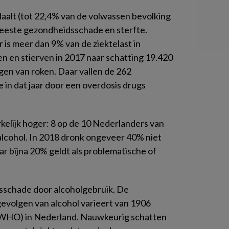
aalt (tot 22,4% van de volwassen bevolking
e meeste gezondheidsschade en sterfte.
is meer dan 9% van de ziektelast in
en en stierven in 2017 naar schatting 19.420
gen van roken. Daar vallen de 262
 in dat jaar door een overdosis drugs
rkelijk hoger: 8 op de 10 Nederlanders van
 alcohol. In 2018 dronk ongeveer 40% niet
ar bijna 20% geldt als problematische of
dsschade door alcoholgebruik. De
gevolgen van alcohol varieert van 1906
WHO) in Nederland. Nauwkeurig schatten