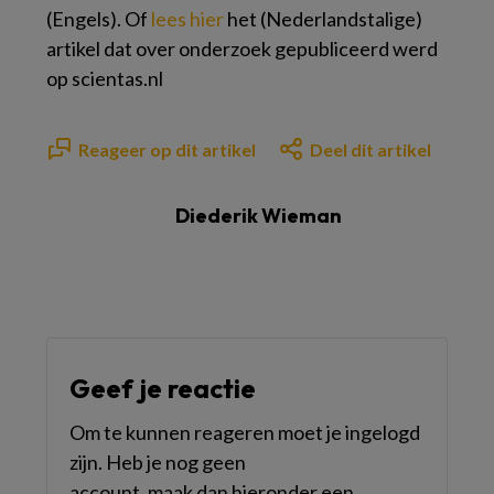
(Engels). Of
lees hier
het (Nederlandstalige)
artikel dat over onderzoek gepubliceerd werd
op scientas.nl
Reageer op dit artikel
Deel dit artikel
Diederik Wieman
Geef je reactie
Om te kunnen reageren moet je ingelogd
zijn. Heb je nog geen
account, maak dan hieronder een