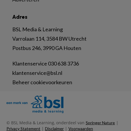
Adres
BSL Media & Learning
Varrolaan 114, 3584 BW Utrecht
Postbus 246, 3990 GA Houten
Klantenservice 030 638 3736
klantenservice@bsl.nl
Beheer cookievoorkeuren
© BSL Media & Learning, onderdeel van
|
Springer Nature
|
|
Privacy Statement
Disclaimer
Voorwaarden