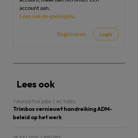
account aan.
Lees ook de spelregels
.
Registreren
Login
Lees ook
7 AUGUSTUS 2026
ACTUEEL
Trimbos vernieuwt handreiking ADM-
beleid op het werk
29 JULI 2026
NIEUWS