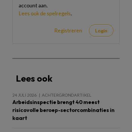
account aan.
Lees ook de spelregels
.
Registreren
Login
Lees ook
24 JULI 2026
ACHTERGRONDARTIKEL
Arbeidsinspectie brengt 40 meest
risicovolle beroep-sectorcombinaties in
kaart