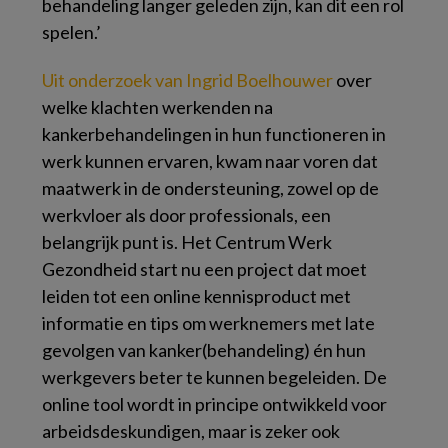
behandeling langer geleden zijn, kan dit een rol
spelen.’
Uit onderzoek van Ingrid Boelhouwer
over
welke klachten werkenden na
kankerbehandelingen in hun functioneren in
werk kunnen ervaren, kwam naar voren dat
maatwerk in de ondersteuning, zowel op de
werkvloer als door professionals, een
belangrijk punt is. Het Centrum Werk
Gezondheid start nu een project dat moet
leiden tot een online kennisproduct met
informatie en tips om werknemers met late
gevolgen van kanker(behandeling) én hun
werkgevers beter te kunnen begeleiden. De
online tool wordt in principe ontwikkeld voor
arbeidsdeskundigen, maar is zeker ook