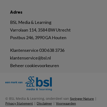
Adres
BSL Media & Learning
Varrolaan 114, 3584 BW Utrecht
Postbus 246, 3990 GA Houten
Klantenservice 030 638 3736
klantenservice@bsl.nl
Beheer cookievoorkeuren
© BSL Media & Learning, onderdeel van
|
Springer Nature
|
|
Privacy Statement
Disclaimer
Voorwaarden