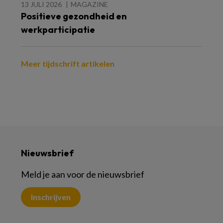
13 JULI 2026
MAGAZINE
Positieve gezondheid en
werkparticipatie
Meer tijdschrift artikelen
Nieuwsbrief
Meld je aan voor de nieuwsbrief
Inschrijven