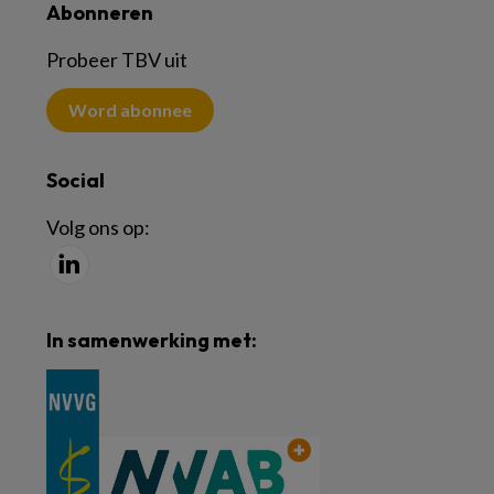
Abonneren
Probeer TBV uit
Word abonnee
Social
Volg ons op:
In samenwerking met: