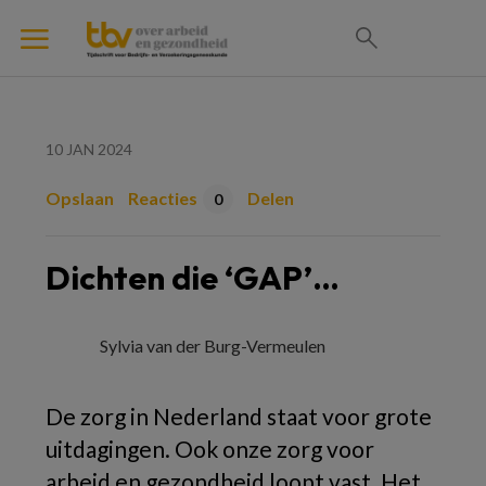
10 JAN 2024
Opslaan
Reacties
Delen
0
Dichten die ‘GAP’…
Sylvia van der Burg-Vermeulen
De zorg in Nederland staat voor grote
uitdagingen. Ook onze zorg voor
arbeid en gezondheid loopt vast. Het