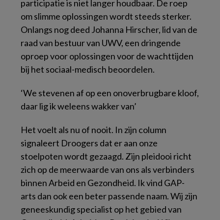
participatie is niet langer houdbaar. De roep
om slimme oplossingen wordt steeds sterker.
Onlangs nog deed Johanna Hirscher, lid van de
raad van bestuur van UWV, een dringende
oproep voor oplossingen voor de wachttijden
bij het sociaal-medisch beoordelen.
‘We stevenen af op een onoverbrugbare kloof,
daar lig ik weleens wakker van’
Het voelt als nu of nooit. In zijn column
signaleert Droogers dat er aan onze
stoelpoten wordt gezaagd. Zijn pleidooi richt
zich op de meerwaarde van ons als verbinders
binnen Arbeid en Gezondheid. Ik vind GAP-
arts dan ook een beter passende naam. Wij zijn
geneeskundig specialist op het gebied van