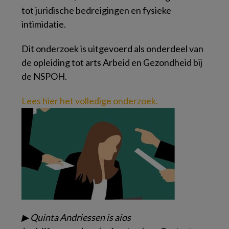
tot juridische bedreigingen en fysieke
intimidatie.
Dit onderzoek is uitgevoerd als onderdeel van
de opleiding tot arts Arbeid en Gezondheid bij
de NSPOH.
Lees hier het volledige onderzoek.
▶
Quinta Andriessen is
aios