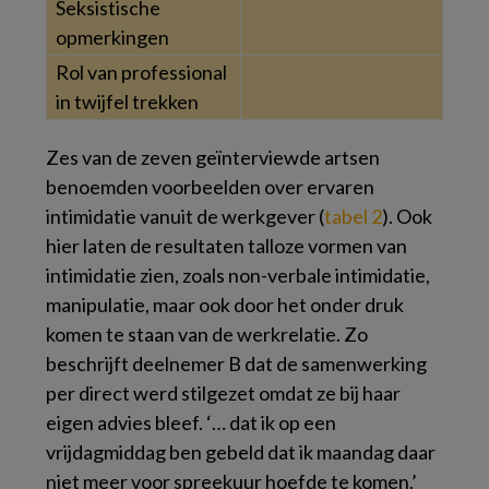
Seksistische
opmerkingen
Rol van professional
in twijfel trekken
Zes van de zeven geïnterviewde artsen
benoemden voorbeelden over ervaren
intimidatie vanuit de werkgever (
tabel 2
). Ook
hier laten de resultaten talloze vormen van
intimidatie zien, zoals non-verbale intimidatie,
manipulatie, maar ook door het onder druk
komen te staan van de werkrelatie. Zo
beschrijft deelnemer B dat de samenwerking
per direct werd stilgezet omdat ze bij haar
eigen advies bleef. ‘… dat ik op een
vrijdagmiddag ben gebeld dat ik maandag daar
niet meer voor spreekuur hoefde te komen.’