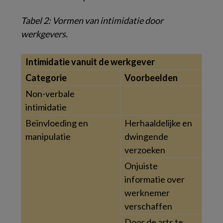
Tabel 2
: Vormen van intimidatie door
werkgevers.
Intimidatie vanuit de werkgever
Categorie
Voorbeelden
Non-verbale
intimidatie
Beïnvloeding en
Herhaaldelijke en
manipulatie
dwingende
verzoeken
Onjuiste
informatie over
werknemer
verschaffen
Door de arts te