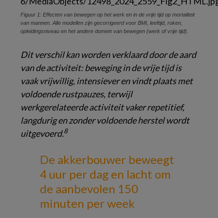
Figuur 1: Effecten van bewegen op het werk en in de vrije tijd op mortaliteit
van mannen. Alle modellen zijn gecorrigeerd voor BMI, leeftijd, roken,
opleidingsniveau en het andere domein van bewegen (werk of vrije tijd).
Dit verschil kan worden verklaard door de aard
van de activiteit: beweging in de vrije tijd is
vaak vrijwillig, intensiever en vindt plaats met
voldoende rustpauzes, terwijl
werkgerelateerde activiteit vaker repetitief,
langdurig en zonder voldoende herstel wordt
8
uitgevoerd.
De akkerbouwer beweegt
4 uur per dag
en lacht om
de aanbevolen 150
minuten per week