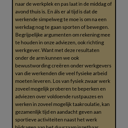
naar de werkplek en pas laat in de middag of
avond thuis is. En áls er al tijd is dat de
werkende simpelweg te moe is om na een
werkdag nog te gaan sporten of bewegen.
Begrijpelijke argumenten om rekening mee
te houden in onze adviezen, ook richting
werkgever. Want met deze resultaten
onder de arm kunnen we ook
bewustwording creëren onder werkgevers
van die werkenden die veel fysieke arbeid
moeten leveren. Los van fysiek zwaar werk
zoveel mogelijk proberen te beperken en
adviezen over voldoende rustpauzes en
werken in zoveel mogelijk taakroulatie, kan
gezamenlijk tijd en aandacht geven aan
sportieve activiteiten naast het werk
bijdragen aan het duurzaam inzetbaar