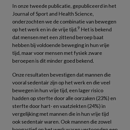
In onze tweede publicatie, gepubliceerd in het
Journal of Sport and Health Science,
onderzochten we de combinatie van bewegen
9
op het werk en in de vrije tijd.
Het is bekend
dat mensen met een zittend beroep baat
hebben bij voldoende beweging in hun vrije
tijd, maar voor mensen met fysiek zware
beroepen is dit minder goed bekend.
Onze resultaten bevestigen dat mannen die
vooral sedentair zijn op het werk en die veel
bewegen in hun vrije tijd, een lager risico
hadden op sterfte door alle oorzaken (23%) en
sterfte door hart- en vaatziekten (24%) in
vergelijking met mannen die in hun vrije tijd
ook sedentair waren. Ook mannen die zowel
hoogactief op het werk waren vertoonden een