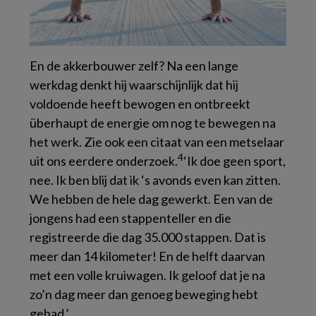
En de akkerbouwer zelf? Na een lange
werkdag denkt hij waarschijnlijk dat hij
voldoende heeft bewogen en ontbreekt
überhaupt de energie om nog te bewegen na
het werk. Zie ook een citaat van een metselaar
4
uit ons eerdere onderzoek.
‘Ik doe geen sport,
nee. Ik ben blij dat ik ‘s avonds even kan zitten.
We hebben de hele dag gewerkt. Een van de
jongens had een stappenteller en die
registreerde die dag 35.000 stappen. Dat is
meer dan 14 kilometer! En de helft daarvan
met een volle kruiwagen. Ik geloof dat je na
zo’n dag meer dan genoeg beweging hebt
gehad.’