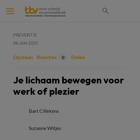
PREVENTIE
06 JAN 2025
Opslaan
Reacties
Delen
0
Je lichaam bewegen voor
werk of plezier
Bart Cillekens
Suzanne Witjes