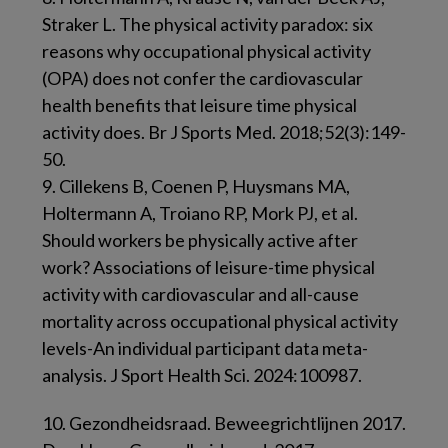
Straker L. The physical activity paradox: six
reasons why occupational physical activity
(OPA) does not confer the cardiovascular
health benefits that leisure time physical
activity does. Br J Sports Med. 2018;52(3):149-
50.
9.
Cillekens B, Coenen P, Huysmans MA,
Holtermann A, Troiano RP, Mork PJ, et al.
Should workers be physically active after
work? Associations of leisure-time physical
activity with cardiovascular and all-cause
mortality across occupational physical activity
levels-An individual participant data meta-
analysis. J Sport Health Sci. 2024:100987.
10.
Gezondheidsraad. Beweegrichtlijnen 2017.