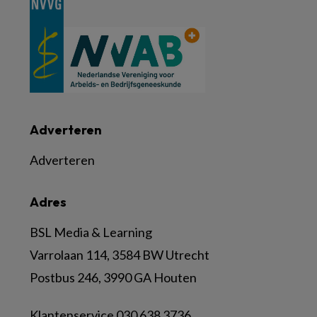
Adverteren
Adverteren
Adres
BSL Media & Learning
Varrolaan 114, 3584 BW Utrecht
Postbus 246, 3990 GA Houten
Klantenservice 030 638 3736