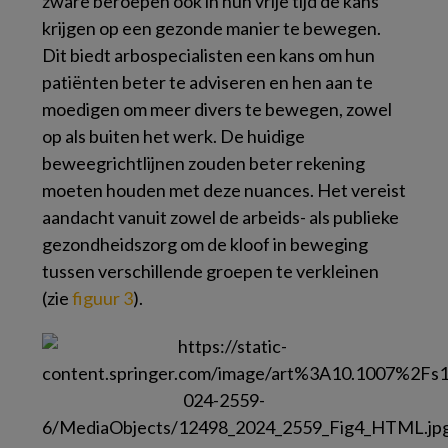
zware beroepen ook in hun vrije tijd de kans
krijgen op een gezonde manier te bewegen.
Dit biedt arbospecialisten een kans om hun
patiënten beter te adviseren en hen aan te
moedigen om meer divers te bewegen, zowel
op als buiten het werk. De huidige
beweegrichtlijnen zouden beter rekening
moeten houden met deze nuances. Het vereist
aandacht vanuit zowel de arbeids- als publieke
gezondheidszorg om de kloof in beweging
tussen verschillende groepen te verkleinen
(zie
figuur 3
).