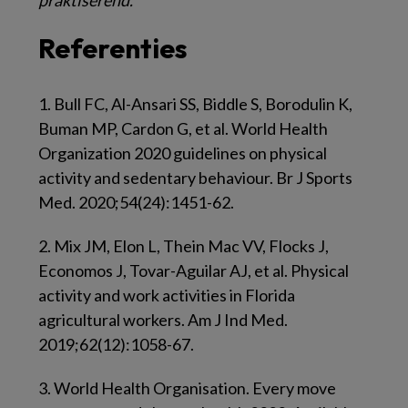
praktiserend.
Referenties
1.
Bull FC, Al-Ansari SS, Biddle S, Borodulin K,
Buman MP, Cardon G, et al. World Health
Organization 2020 guidelines on physical
activity and sedentary behaviour. Br J Sports
Med. 2020;54(24):1451-62.
2.
Mix JM, Elon L, Thein Mac VV, Flocks J,
Economos J, Tovar-Aguilar AJ, et al. Physical
activity and work activities in Florida
agricultural workers. Am J Ind Med.
2019;62(12):1058-67.
3.
World Health Organisation. Every move