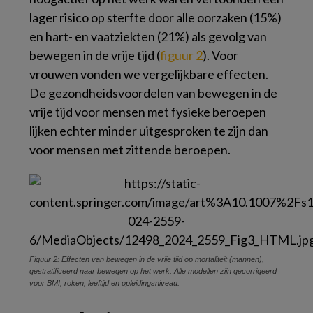
lager risico op sterfte door alle oorzaken (15%)
en hart- en vaatziekten (21%) als gevolg van
bewegen in de vrije tijd (
figuur 2
). Voor
vrouwen vonden we vergelijkbare effecten.
De gezondheidsvoordelen van bewegen in de
vrije tijd voor mensen met fysieke beroepen
lijken echter minder uitgesproken te zijn dan
voor mensen met zittende beroepen.
Figuur 2: Effecten van bewegen in de vrije tijd op mortaliteit (mannen),
gestratificeerd naar bewegen op het werk. Alle modellen zijn gecorrigeerd
voor BMI, roken, leeftijd en opleidingsniveau.