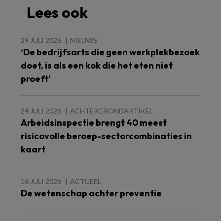
Lees ook
29 JULI 2026
NIEUWS
‘De bedrijfsarts die geen werkplekbezoek
doet, is als een kok die het eten niet
proeft’
24 JULI 2026
ACHTERGRONDARTIKEL
Arbeidsinspectie brengt 40 meest
risicovolle beroep-sectorcombinaties in
kaart
16 JULI 2026
ACTUEEL
De wetenschap achter preventie