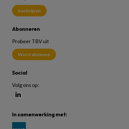
Inschrijven
Abonneren
Probeer TBV uit
Word abonnee
Social
Volg ons op:
In samenwerking met: