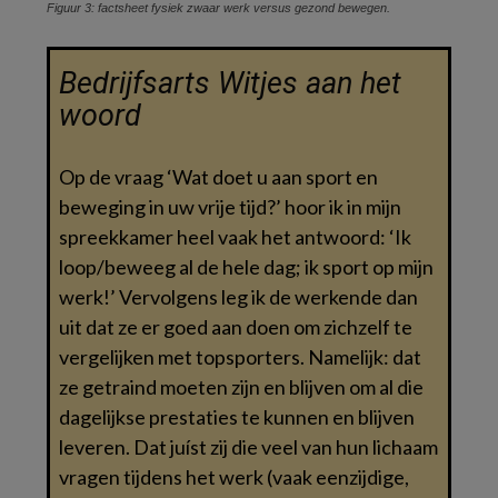
Figuur 3: factsheet fysiek zwaar werk versus gezond bewegen.
Bedrijfsarts Witjes aan het
woord
Op de vraag ‘Wat doet u aan sport en
beweging in uw vrije tijd?’ hoor ik in mijn
spreekkamer heel vaak het antwoord: ‘Ik
loop/beweeg al de hele dag; ik sport op mijn
werk!’ Vervolgens leg ik de werkende dan
uit dat ze er goed aan doen om zichzelf te
vergelijken met topsporters. Namelijk: dat
ze getraind moeten zijn en blijven om al die
dagelijkse prestaties te kunnen en blijven
leveren. Dat juíst zij die veel van hun lichaam
vragen tijdens het werk (vaak eenzijdige,