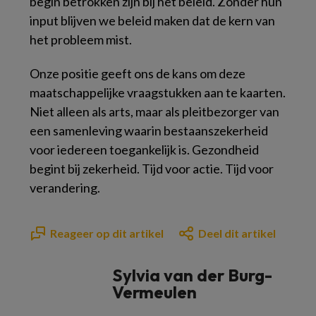
begin betrokken zijn bij het beleid. Zonder hun
input blijven we beleid maken dat de kern van
het probleem mist.
Onze positie geeft ons de kans om deze
maatschappelijke vraagstukken aan te kaarten.
Niet alleen als arts, maar als pleitbezorger van
een samenleving waarin bestaanszekerheid
voor iedereen toegankelijk is. Gezondheid
begint bij zekerheid. Tijd voor actie. Tijd voor
verandering.
Reageer op dit artikel
Deel dit artikel
Sylvia van der Burg-
Vermeulen