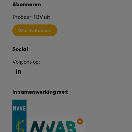
Abonneren
Probeer TBV uit
Word abonnee
Social
Volg ons op:
In samenwerking met: