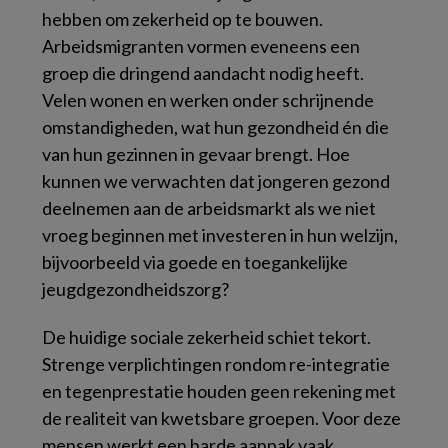
hebben om zekerheid op te bouwen.
Arbeidsmigranten vormen eveneens een
groep die dringend aandacht nodig heeft.
Velen wonen en werken onder schrijnende
omstandigheden, wat hun gezondheid én die
van hun gezinnen in gevaar brengt. Hoe
kunnen we verwachten dat jongeren gezond
deelnemen aan de arbeidsmarkt als we niet
vroeg beginnen met investeren in hun welzijn,
bijvoorbeeld via goede en toegankelijke
jeugdgezondheidszorg?
De huidige sociale zekerheid schiet tekort.
Strenge verplichtingen rondom re-integratie
en tegenprestatie houden geen rekening met
de realiteit van kwetsbare groepen. Voor deze
mensen werkt een harde aanpak vaak