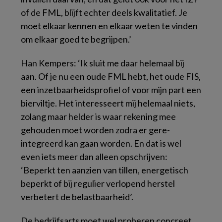
of de FML, blijft echter deels kwalitatief. Je
moet elkaar kennen en elkaar weten te vinden
om elkaar goed te begrijpen.’
Han Kempers: ‘Ik sluit me daar helemaal bij
aan. Of je nu een oude FML hebt, het oude FIS,
een inzetbaarheidsprofiel of voor mijn part een
bierviltje. Het interesseert mij helemaal niets,
zolang maar helder is waar rekening mee
gehouden moet worden zodra er gere-
integreerd kan gaan worden. En dat is wel
even iets meer dan alleen opschrijven:
‘Beperkt ten aanzien van tillen, energetisch
beperkt of bij regulier verlopend herstel
verbetert de belastbaarheid’.
De bedrijfsarts moet wel proberen concreet