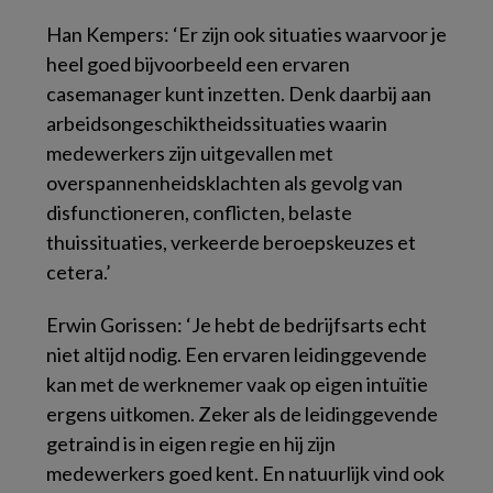
Han Kempers: ‘Er zijn ook situaties waarvoor je
heel goed bijvoorbeeld een ervaren
casemanager kunt inzetten. Denk daarbij aan
arbeidsongeschiktheidssituaties waarin
medewerkers zijn uitgevallen met
overspannenheidsklachten als gevolg van
disfunctioneren, conflicten, belaste
thuissituaties, verkeerde beroepskeuzes et
cetera.’
Erwin Gorissen: ‘Je hebt de bedrijfsarts echt
niet altijd nodig. Een ervaren leidinggevende
kan met de werknemer vaak op eigen intuïtie
ergens uitkomen. Zeker als de leidinggevende
getraind is in eigen regie en hij zijn
medewerkers goed kent. En natuurlijk vind ook