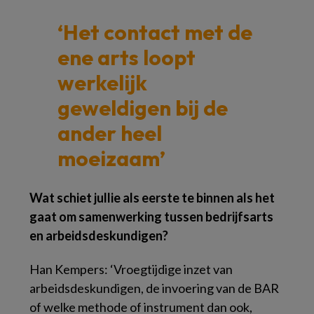
‘Het contact met de
ene arts loopt
werkelijk
geweldig
en bij de
ander heel
moeizaam’
Wat schiet jullie als eerste te binnen als het
gaat om samenwerking tussen bedrijfsarts
en arbeidsdeskundigen?
Han Kempers: ‘Vroegtijdige inzet van
arbeidsdeskundigen, de invoering van de BAR
of welke methode of instrument dan ook,