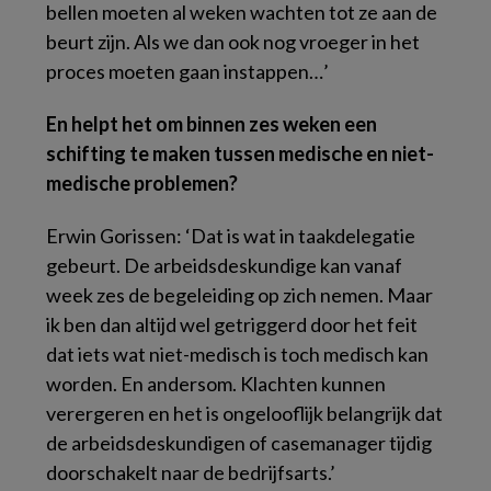
bellen moeten al weken wachten tot ze aan de
beurt zijn. Als we dan ook nog vroeger in het
proces moeten gaan instappen…’
En helpt het om binnen zes weken een
schifting te maken tussen medische en niet-
medische problemen?
Erwin Gorissen: ‘Dat is wat in taakdelegatie
gebeurt. De arbeidsdeskundige kan vanaf
week zes de begeleiding op zich nemen. Maar
ik ben dan altijd wel getriggerd door het feit
dat iets wat niet-medisch is toch medisch kan
worden. En andersom. Klachten kunnen
verergeren en het is ongelooflijk belangrijk dat
de arbeidsdeskundigen of casemanager tijdig
doorschakelt naar de bedrijfsarts.’