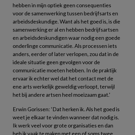
hebben in mijn optiek geen consequenties
voor de samenwerking tussen bedrijfsarts en
arbeidsdeskundige. Want als het goed is, is die
samenwerking er al en hebben bedrijfsartsen
en arbeidsdeskundigen waar nodig een goede
onderlinge communicatie. Als processen iets
anders, eerder of later verlopen, zou dat in de
ideale situatie geen gevolgen voor de
communicatie moeten hebben. In de praktijk
ervaar ik echter wel dat het contact met de
ene arts werkelijk geweldig verloopt, terwijl
het bij andere artsen heel moeizaam gaat.’
Erwin Gorissen: ‘Dat herken ik. Als het goed is
weet je elkaar te vinden wanneer dat nodig is.
Ik werk veel voor grote organisaties en dan
heb ik vaak te maken met een of soms twee