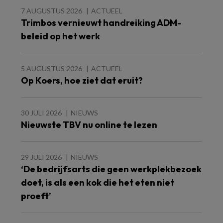
7 AUGUSTUS 2026
ACTUEEL
Trimbos vernieuwt handreiking ADM-
beleid op het werk
5 AUGUSTUS 2026
ACTUEEL
Op Koers, hoe ziet dat eruit?
30 JULI 2026
NIEUWS
Nieuwste TBV nu online te lezen
29 JULI 2026
NIEUWS
‘De bedrijfsarts die geen werkplekbezoek
doet, is als een kok die het eten niet
proeft’