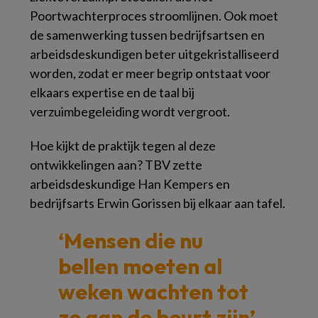
Poortwachterproces stroomlijnen. Ook moet
de samenwerking tussen bedrijfsartsen en
arbeidsdeskundigen beter uitgekristalliseerd
worden, zodat er meer begrip ontstaat voor
elkaars expertise en de taal bij
verzuimbegeleiding wordt vergroot.
Hoe kijkt de praktijk tegen al deze
ontwikkelingen aan? TBV zette
arbeidsdeskundige Han Kempers en
bedrijfsarts Erwin Gorissen bij elkaar aan tafel.
‘Mensen die nu
bellen moeten al
weken wachten tot
ze aan de beurt zijn’