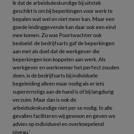
ik dat de arbeidsdeskundige bij uitstek
geschikt is om bij beperkingen voor werk te
bepalen wat wel en niet meer kan. Maar een
goede leidinggevende kan daar ook een eind
mee komen. Zo was Poortwachter ook
bedoeld: de bedrijfsarts gaf de beperkingen
aan met als doel dat de werkgever die
beperkingen kon koppelen aan werk. Als
werkgever en werknemer het perfect zouden
doen, is de bedrijfsarts bij individuele
begeleiding alleen maar nodig als er iets
superernstigs aan de hand is of bij langdurig
verzuim. Maar dan is ook de
arbeidsdeskundige niet per se nodig. In alle
gevallen faciliteren wij gewoon en geven we
advies op individueel en overkoepelend
niveau.’