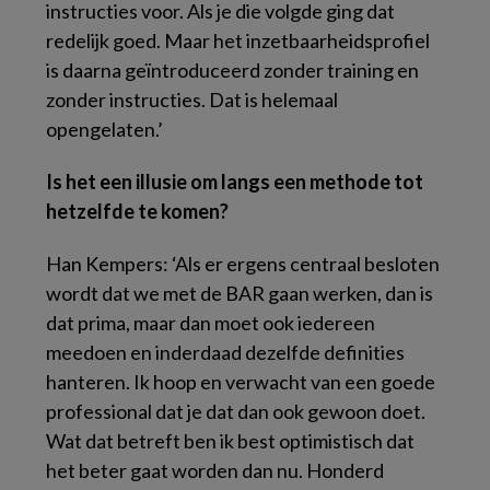
instructies voor. Als je die volgde ging dat
redelijk goed. Maar het inzetbaarheidsprofiel
is daarna geïntroduceerd zonder training en
zonder instructies. Dat is helemaal
opengelaten.’
Is het een illusie om langs een methode tot
hetzelfde te komen?
Han Kempers: ‘Als er ergens centraal besloten
wordt dat we met de BAR gaan werken, dan is
dat prima, maar dan moet ook iedereen
meedoen en inderdaad dezelfde definities
hanteren. Ik hoop en verwacht van een goede
professional dat je dat dan ook gewoon doet.
Wat dat betreft ben ik best optimistisch dat
het beter gaat worden dan nu. Honderd