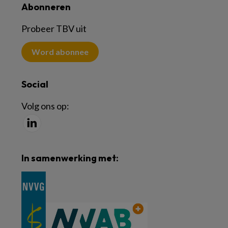
Abonneren
Probeer TBV uit
Word abonnee
Social
Volg ons op:
In samenwerking met: