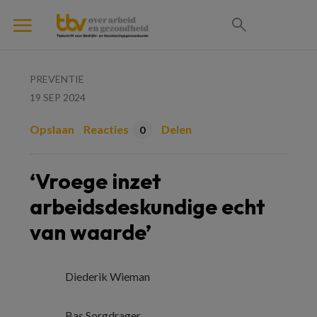
PREVENTIE
19 SEP 2024
Opslaan
Reacties
Delen
0
‘Vroege inzet
arbeidsdeskundige echt
van waarde’
Diederik Wieman
Bas Sorgdrager