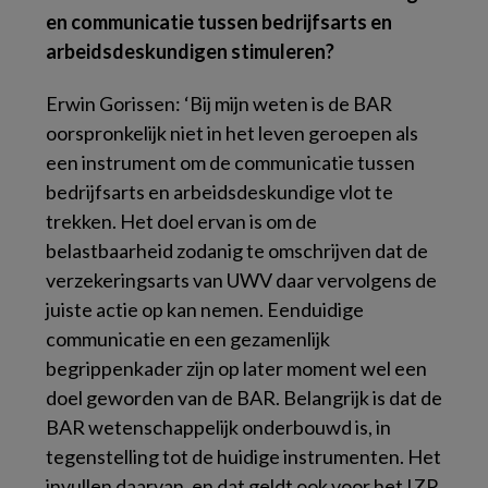
en communicatie tussen bedrijfsarts en
arbeidsdeskundigen stimuleren?
Erwin Gorissen: ‘Bij mijn weten is de BAR
oorspronkelijk niet in het leven geroepen als
een instrument om de communicatie tussen
bedrijfsarts en arbeidsdeskundige vlot te
trekken. Het doel ervan is om de
belastbaarheid zodanig te omschrijven dat de
verzekeringsarts van UWV daar vervolgens de
juiste actie op kan nemen. Eenduidige
communicatie en een gezamenlijk
begrippenkader zijn op later moment wel een
doel geworden van de BAR. Belangrijk is dat de
BAR wetenschappelijk onderbouwd is, in
tegenstelling tot de huidige instrumenten. Het
invullen daarvan, en dat geldt ook voor het IZP