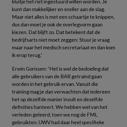
kluitje het riet ingestuurd willen worden. Je
kunt dan makkelijker en sneller aan de slag.
Maar niet alles is met een schaartje te knippen,
dus dan moet je ook de overlegvorm gaan
kiezen. Dat blijft zo. Dat betekent dat de
bedrijfsarts niet moet zeggen: Stuur je vraag
maar naar het medisch secretariaat en dan kom
ik erop terug.’
Erwin Gorissen: ‘Het is wel de bedoeling dat
alle gebruikers van de BAR getraind gaan
worden in het gebruik ervan. Vanuit die
training mag je dan verwachten dat iedereen
het op dezelfde manier invult en dezelfde
definities hanteert. We hebben wel van het
verleden geleerd, toen we nog de FML
gebruikten. UWV had daar heel specifieke