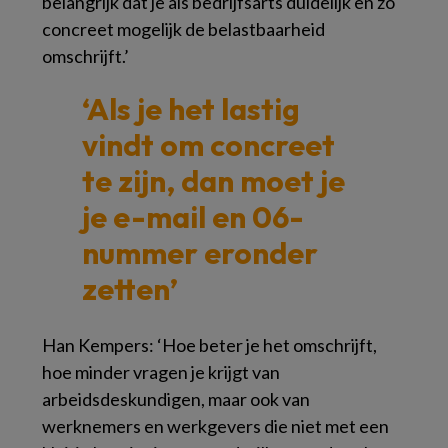
belangrijk dat je als bedrijfsarts duidelijk en zo
concreet mogelijk de belastbaarheid
omschrijft.’
‘Als je het lastig
vindt om concreet
te zijn,
dan moet je
je e-mail en 06-
nummer eronder
zetten’
Han Kempers: ‘Hoe beter je het omschrijft,
hoe minder vragen je krijgt van
arbeidsdeskundigen, maar ook van
werknemers en werkgevers die niet met een