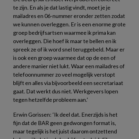
te zijn. En als je dat lastig vindt, moet je je
mailadres en 06-nummer eronder zetten zodat
we kunnen overleggen. Er is een enorme grote
groep bedrijfsartsen waarmee ik prima kan
overleggen. Die hoef ik maar te bellen en ik
spreek ze of ik word snel teruggebeld. Maar er
is ook een groep waarmee dat op de een of
andere manier niet lukt. Waar een mailadres of
telefoonnummer zo veel mogelijk verstopt
blijft en alles via bijvoorbeeld een secretariaat
gaat. Dat werkt dus niet. Werkgevers lopen
tegen hetzelfde probleem aan.’
Erwin Gorissen: ‘Ik deel dat. Enerzijds is het
fijn dat de BAR geen gedwongen format is,
maar tegelijk is het juist daarom ontzettend