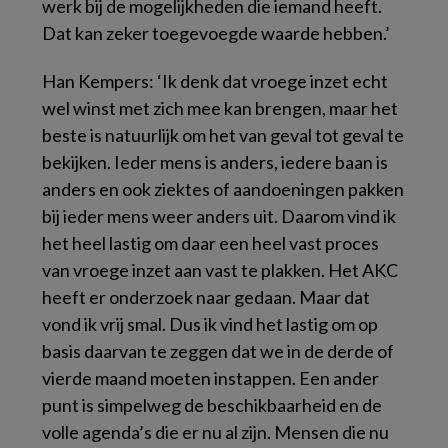
werk bij de mogelijkheden die iemand heeft.
Dat kan zeker toegevoegde waarde hebben.’
Han Kempers: ‘Ik denk dat vroege inzet echt
wel winst met zich mee kan brengen, maar het
beste is natuurlijk om het van geval tot geval te
bekijken. Ieder mens is anders, iedere baan is
anders en ook ziektes of aandoeningen pakken
bij ieder mens weer anders uit. Daarom vind ik
het heel lastig om daar een heel vast proces
van vroege inzet aan vast te plakken. Het AKC
heeft er onderzoek naar gedaan. Maar dat
vond ik vrij smal. Dus ik vind het lastig om op
basis daarvan te zeggen dat we in de derde of
vierde maand moeten instappen. Een ander
punt is simpelweg de beschikbaarheid en de
volle agenda’s die er nu al zijn. Mensen die nu