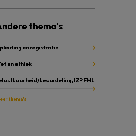
Andere thema's
pleiding en registratie
et en ethiek
elastbaarheid/beoordeling; IZP FML
eer thema's