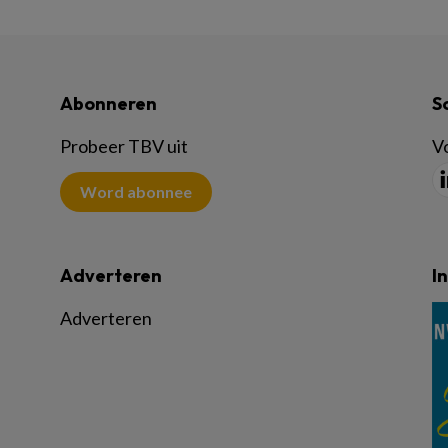
Abonneren
S
Probeer TBV uit
Vo
Word abonnee
Adverteren
I
Adverteren