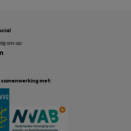
ocial
lg ons op:
n samenwerking met: