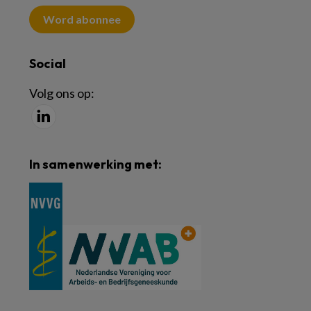
Word abonnee
Social
Volg ons op:
In samenwerking met: