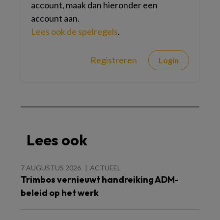
account, maak dan hieronder een
account aan.
Lees ook de spelregels
.
Registreren
Login
Lees ook
7 AUGUSTUS 2026
ACTUEEL
Trimbos vernieuwt handreiking ADM-
beleid op het werk