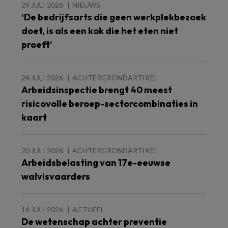
29 JULI 2026
NIEUWS
‘De bedrijfsarts die geen werkplekbezoek
doet, is als een kok die het eten niet
proeft’
24 JULI 2026
ACHTERGRONDARTIKEL
Arbeidsinspectie brengt 40 meest
risicovolle beroep-sectorcombinaties in
kaart
20 JULI 2026
ACHTERGRONDARTIKEL
Arbeidsbelasting van 17e-eeuwse
walvisvaarders
16 JULI 2026
ACTUEEL
De wetenschap achter preventie