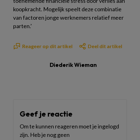
toenemende financiële stress door verlies aan
koopkracht. Mogelijk speelt deze combinatie
van factoren jonge werknemers relatief meer
parten.’
Reageer op dit artikel
Deel dit artikel
Diederik Wieman
Geef je reactie
Om te kunnen reageren moet je ingelogd
zijn. Heb je nog geen