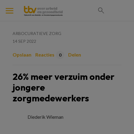
ARBOCURATIEVE ZORG
14 SEP 2022
Opslaan
Reacties
Delen
0
26% meer verzuim onder
jongere
zorgmedewerkers
Diederik Wieman