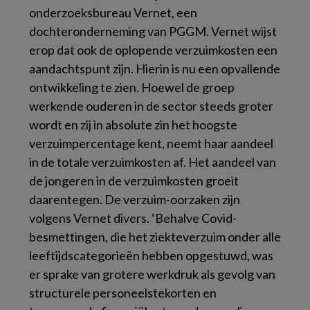
onderzoeksbureau Vernet, een
dochteronderneming van PGGM. Vernet wijst
erop dat ook de oplopende verzuimkosten een
aandachtspunt zijn. Hierin is nu een opvallende
ontwikkeling te zien. Hoewel de groep
werkende ouderen in de sector steeds groter
wordt en zij in absolute zin het hoogste
verzuimpercentage kent, neemt haar aandeel
in de totale verzuimkosten af. Het aandeel van
de jongeren in de verzuimkosten groeit
daarentegen. De verzuim-oorzaken zijn
volgens Vernet divers. ‘Behalve Covid-
besmettingen, die het ziekteverzuim onder alle
leeftijdscategorieën hebben opgestuwd, was
er sprake van grotere werkdruk als gevolg van
structurele personeelstekorten en