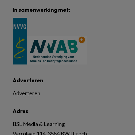
In samenwerking met:
Adverteren
Adverteren
Adres
BSL Media & Learning
Varrolaan 114, 3584 BW Utrecht