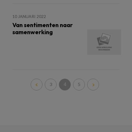
10 JANUARI 2022
Van sentimenten naar
samenwerking
4
3
5