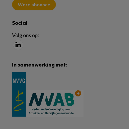
Word abonnee
Social
Volg ons op:
In samenwerking met: