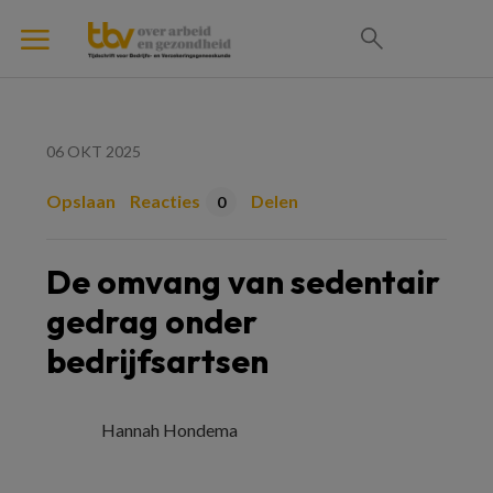
06 OKT 2025
Opslaan
Reacties
Delen
0
De omvang van sedentair
gedrag onder
bedrijfsartsen
Hannah Hondema