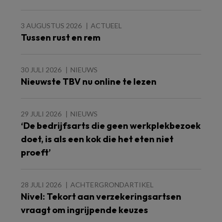
3 AUGUSTUS 2026
ACTUEEL
Tussen rust en rem
30 JULI 2026
NIEUWS
Nieuwste TBV nu online te lezen
29 JULI 2026
NIEUWS
‘De bedrijfsarts die geen werkplekbezoek
doet, is als een kok die het eten niet
proeft’
28 JULI 2026
ACHTERGRONDARTIKEL
Nivel: Tekort aan verzekeringsartsen
vraagt om ingrijpende keuzes