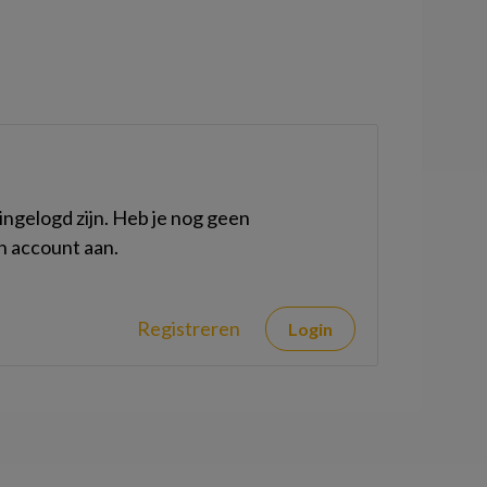
ngelogd zijn. Heb je nog geen
n account aan.
Registreren
Login