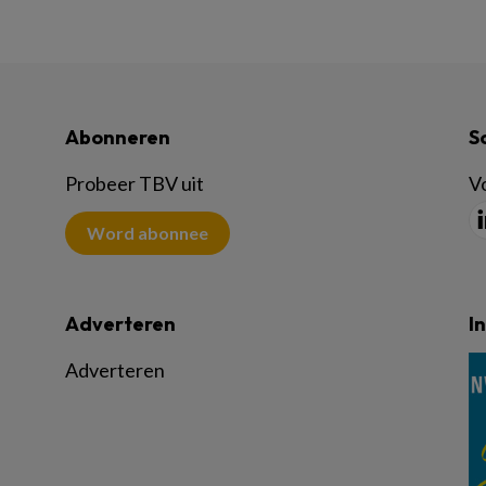
Abonneren
S
Probeer TBV uit
Vo
Word abonnee
Adverteren
I
Adverteren