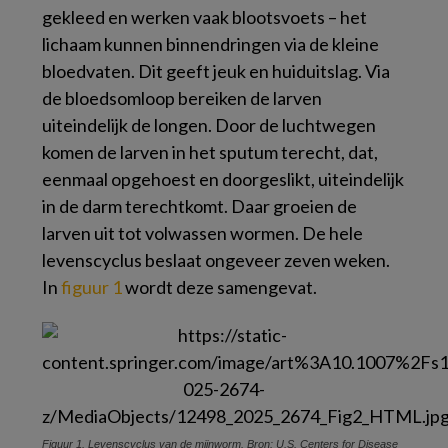
gekleed en werken vaak blootsvoets – het
lichaam kunnen binnendringen via de kleine
bloedvaten. Dit geeft jeuk en huiduitslag. Via
de bloedsomloop bereiken de larven
uiteindelijk de longen. Door de luchtwegen
komen de larven in het sputum terecht, dat,
eenmaal opgehoest en doorgeslikt, uiteindelijk
in de darm terechtkomt. Daar groeien de
larven uit tot volwassen wormen. De hele
levenscyclus beslaat ongeveer zeven weken.
In
figuur 1
wordt deze samengevat.
Figuur 1. Levenscyclus van de mijnworm. Bron: U.S. Centers for Disease