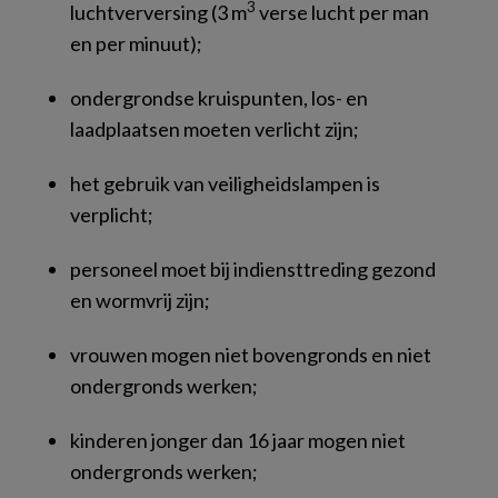
3
luchtverversing (3 m
verse lucht per man
en per minuut);
ondergrondse kruispunten, los- en
laadplaatsen moeten verlicht zijn;
het gebruik van veiligheidslampen is
verplicht;
personeel moet bij indiensttreding gezond
en wormvrij zijn;
vrouwen mogen niet bovengronds en niet
ondergronds werken;
kinderen jonger dan 16 jaar mogen niet
ondergronds werken;