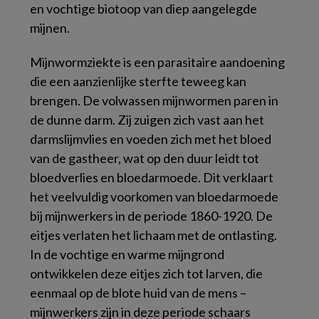
en vochtige biotoop van diep aangelegde
mijnen.
Mijnwormziekte is een parasitaire aandoening
die een aanzienlijke sterfte teweeg kan
brengen. De volwassen mijnwormen paren in
de dunne darm. Zij zuigen zich vast aan het
darmslijmvlies en voeden zich met het bloed
van de gastheer, wat op den duur leidt tot
bloedverlies en bloedarmoede. Dit verklaart
het veelvuldig voorkomen van bloedarmoede
bij mijnwerkers in de periode 1860-1920. De
eitjes verlaten het lichaam met de ontlasting.
In de vochtige en warme mijngrond
ontwikkelen deze eitjes zich tot larven, die
eenmaal op de blote huid van de mens –
mijnwerkers zijn in deze periode schaars