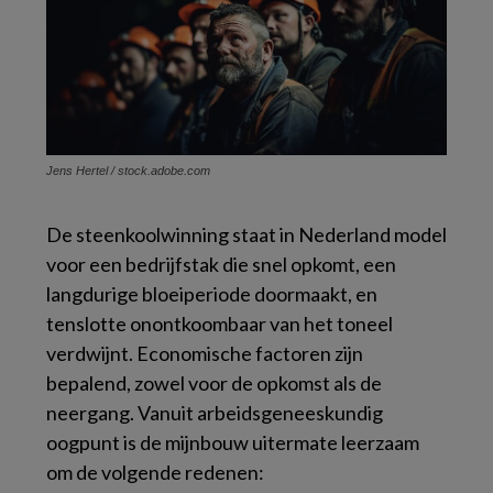
Jens Hertel / stock.adobe.com
De steenkoolwinning staat in Nederland model
voor een bedrijfstak die snel opkomt, een
langdurige bloeiperiode doormaakt, en
tenslotte onontkoombaar van het toneel
verdwijnt. Economische factoren zijn
bepalend, zowel voor de opkomst als de
neergang. Vanuit arbeidsgeneeskundig
oogpunt is de mijnbouw uitermate leerzaam
om de volgende redenen: