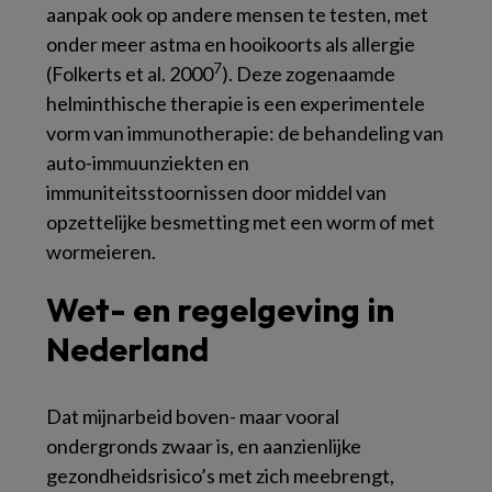
aanpak ook op andere mensen te testen, met
onder meer astma en hooikoorts als allergie
7
(Folkerts et al. 2000
). Deze zogenaamde
helminthische therapie is een experimentele
vorm van immunotherapie: de behandeling van
auto-immuunziekten en
immuniteitsstoornissen door middel van
opzettelijke besmetting met een worm of met
wormeieren.
Wet- en regelgeving in
Nederland
Dat mijnarbeid boven- maar vooral
ondergronds zwaar is, en aanzienlijke
gezondheidsrisico’s met zich meebrengt,