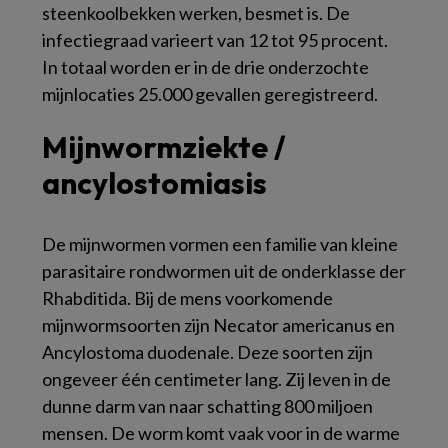
steenkoolbekken werken, besmet is. De
infectiegraad varieert van 12 tot 95 procent.
In totaal worden er in de drie onderzochte
mijnlocaties 25.000 gevallen geregistreerd.
Mijnwormziekte /
ancylostomiasis
De mijnwormen vormen een familie van kleine
parasitaire rondwormen uit de onderklasse der
Rhabditida. Bij de mens voorkomende
mijnwormsoorten zijn Necator americanus en
Ancylostoma duodenale. Deze soorten zijn
ongeveer één centimeter lang. Zij leven in de
dunne darm van naar schatting 800 miljoen
mensen. De worm komt vaak voor in de warme