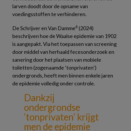
larven doodt door de opname van
voedingsstoffen te verhinderen.
6
De Schrijver en Van Damme
(2024)
beschrijven hoe de Waalse epidemie van 1902
is aangepakt. Via het toepassen van screening
door middel van herhaald fecesonderzoek en
sanering door het plaatsen van mobiele
toiletten (zogenaamde ‘tonprivaten’)
ondergronds, heeft men binnen enkele jaren
de epidemie volledig onder controle.
Dankzij
ondergrondse
‘tonprivaten’
krijgt
men de epidemie