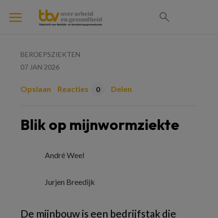
BEROEPSZIEKTEN
07 JAN 2026
Opslaan
Reacties
Delen
0
Blik op mijnwormziekte
André Weel
Jurjen Breedijk
De mijnbouw is een bedrijfstak die