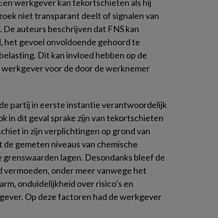
n werkgever kan tekortschieten als hij
zoek niet transparant deelt of signalen van
 De auteurs beschrijven dat FNS kan
d, het gevoel onvoldoende gehoord te
elasting. Dit kan invloed hebben op de
de werkgever voor de door de werknemer
de partij in eerste instantie verantwoordelijk
ok in dit geval sprake zijn van tekortschieten
hiet in zijn verplichtingen op grond van
t de gemeten niveaus van chemische
se grenswaarden lagen. Desondanks bleef de
d vermoeden, onder meer vanwege het
rm, onduidelijkheid over risico’s en
gever. Op deze factoren had de werkgever