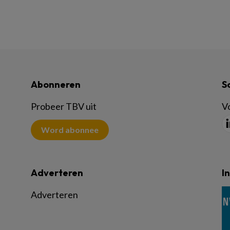
Abonneren
S
Probeer TBV uit
Vo
Word abonnee
Adverteren
I
Adverteren