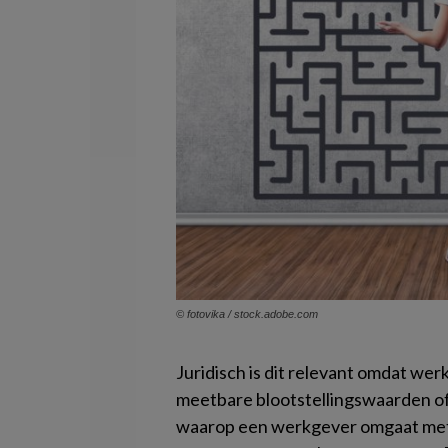
© fotovika / stock.adobe.com
Juridisch is dit relevant omdat wer
meetbare blootstellingswaarden o
waarop een werkgever omgaat met 