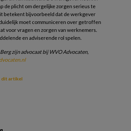
de plicht om dergelijke zorgen serieus te
t betekent bijvoorbeeld dat de werkgever
s, duidelijk moet communiceren over getroffen
aat voor vragen en zorgen van werknemers.
iddelende en adviserende rol spelen.
 Berg
zijn advocaat bij
WVO Advocaten,
dvocaten.nl
 dit artikel
rg