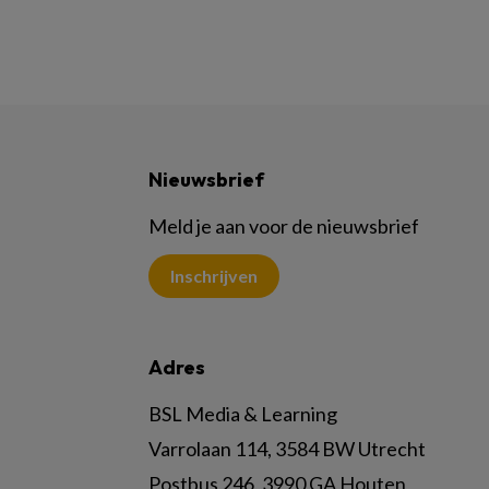
Nieuwsbrief
Meld je aan voor de nieuwsbrief
Inschrijven
Adres
BSL Media & Learning
Varrolaan 114, 3584 BW Utrecht
Postbus 246, 3990 GA Houten