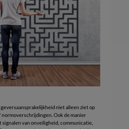
kgeversaansprakelijkheid niet alleen ziet op
f normoverschrijdingen. Ook de manier
signalen van onveiligheid, communicatie,