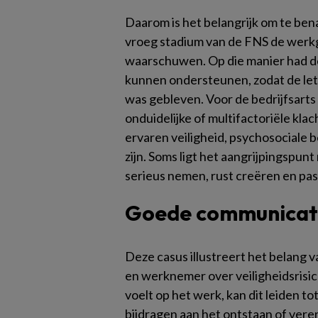
Daarom is het belangrijk om te bena
vroeg stadium van de FNS de werk
waarschuwen. Op die manier had d
kunnen ondersteunen, zodat de le
was gebleven. Voor de bedrijfsarts v
onduidelijke of multifactoriële kla
ervaren veiligheid, psychosociale 
zijn. Soms ligt het aangrijpingspunt
serieus nemen, rust creëren en pa
Goede communicat
Deze casus illustreert het belang
en werknemer over veiligheidsrisi
voelt op het werk, kan dit leiden to
bijdragen aan het ontstaan of vere