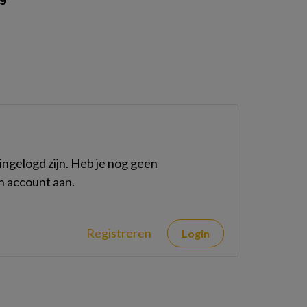
ngelogd zijn. Heb je nog geen
n account aan.
Registreren
Login