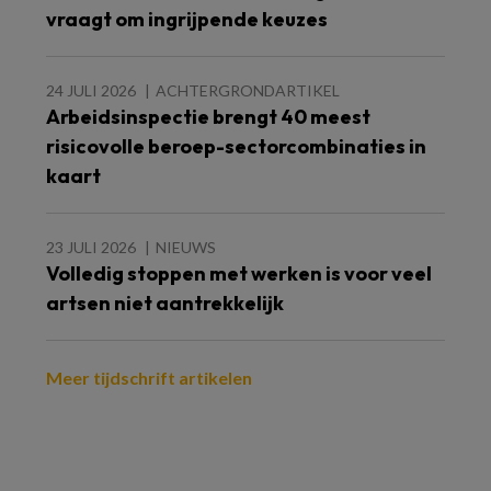
vraagt om ingrijpende keuzes
24 JULI 2026
ACHTERGRONDARTIKEL
Arbeidsinspectie brengt 40 meest
risicovolle beroep-sectorcombinaties in
kaart
23 JULI 2026
NIEUWS
Volledig stoppen met werken is voor veel
artsen niet aantrekkelijk
Meer tijdschrift artikelen