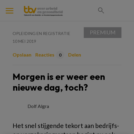
PREMIUM
OPLEIDING EN REGISTRATIE
10 MEI 2019
Opslaan
Reacties
Delen
0
Morgen is er weer een
nieuwe dag, toch?
Dolf Algra
Het snel stijgende tekort aan bedrijfs-