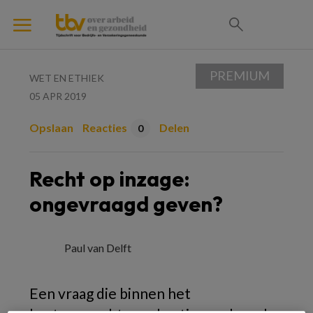
PREMIUM
WET EN ETHIEK
05 APR 2019
Opslaan
Reacties
Delen
0
Recht op inzage:
ongevraagd geven?
Paul van Delft
Een vraag die binnen het