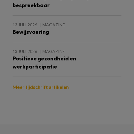
bespreekbaar
13 JULI 2026
MAGAZINE
Bewijsvoering
13 JULI 2026
MAGAZINE
Positieve gezondheid en
werkparticipatie
Meer tijdschrift artikelen