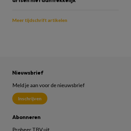
artsen niet aantrekkelijk
Meer tijdschrift artikelen
Nieuwsbrief
Meld je aan voor de nieuwsbrief
Inschrijven
Abonneren
Probeer TBV uit