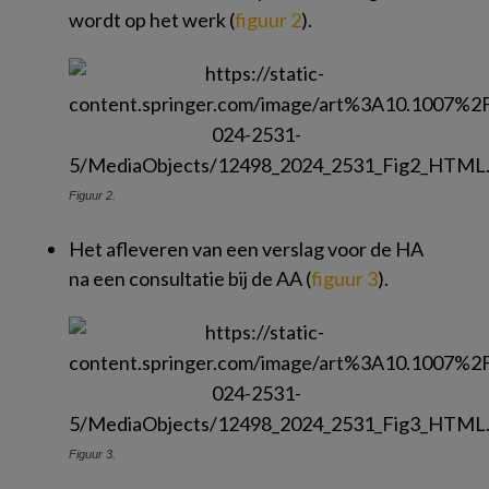
wordt op het werk (
figuur 2
).
Figuur 2.
Het afleveren van een verslag voor de HA
na een consultatie bij de AA (
figuur 3
).
Figuur 3.