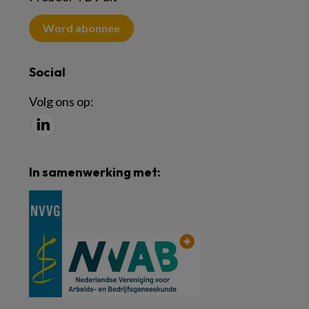
Word abonnee
Social
Volg ons op:
In samenwerking met: