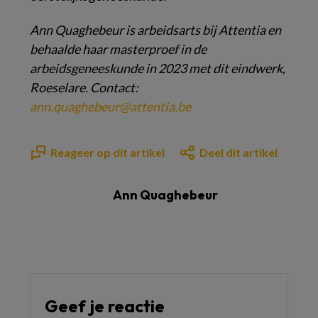
Ann Quaghebeur is arbeidsarts
bij Attentia en
behaalde haar
masterproef in de
arbeidsgeneeskunde
in 2023 met dit
eindwerk,
Roeselare. Contact:
ann.quaghebeur@attentia.be
Reageer op dit artikel
Deel dit artikel
Ann Quaghebeur
Geef je reactie