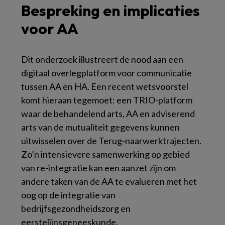
Bespreking en implicaties
voor AA
Dit onderzoek illustreert de nood aan een
digitaal overlegplatform voor communicatie
tussen AA en HA. Een recent wetsvoorstel
komt hieraan tegemoet: een TRIO-platform
waar de behandelend arts, AA en adviserend
arts van de mutualiteit gegevens kunnen
uitwisselen over de Terug-naarwerktrajecten.
Zo’n intensievere samenwerking op gebied
van re-integratie kan een aanzet zijn om
andere taken van de AA te evalueren met het
oog op de integratie van
bedrijfsgezondheidszorg en
eerstelijnsgeneeskunde.