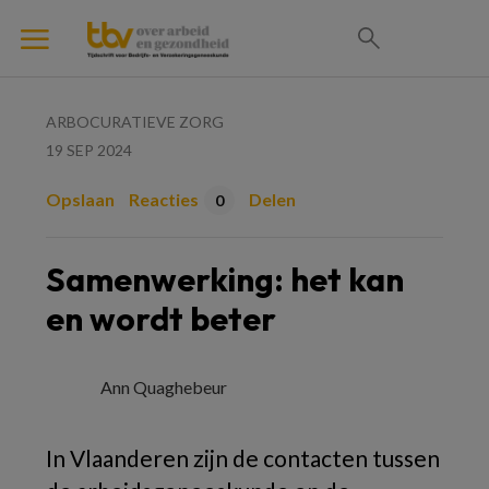
ARBOCURATIEVE ZORG
19 SEP 2024
Opslaan
Reacties
Delen
0
Samenwerking: het kan
en wordt beter
Ann Quaghebeur
In Vlaanderen zijn de contacten tussen