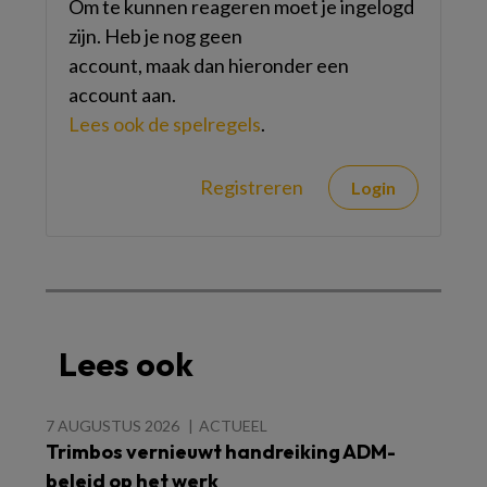
Om te kunnen reageren moet je ingelogd
zijn. Heb je nog geen
account, maak dan hieronder een
account aan.
Lees ook de spelregels
.
Registreren
Login
Lees ook
7 AUGUSTUS 2026
ACTUEEL
Trimbos vernieuwt handreiking ADM-
beleid op het werk