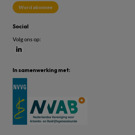
Word abonnee
Social
Volg ons op:
In samenwerking met: