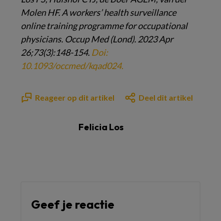
Molen
HF. A workers’ health surveillance
online training
programme for occupational
physicians.
Occup Med (Lond). 2023 Apr
26;73(3):148-154.
Doi:
10.1093/occmed/kqad024.
Reageer op dit artikel
Deel dit artikel
Felicia Los
Geef je reactie