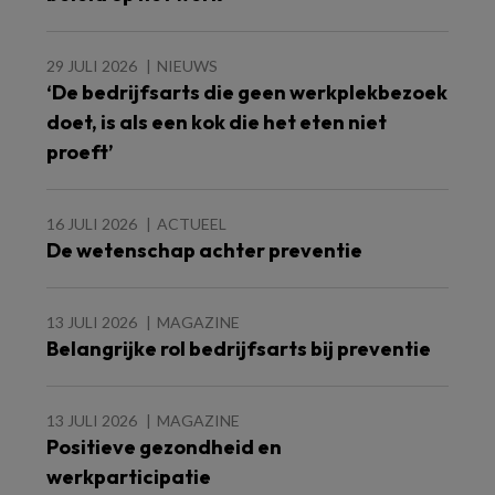
29 JULI 2026
NIEUWS
‘De bedrijfsarts die geen werkplekbezoek
doet, is als een kok die het eten niet
proeft’
16 JULI 2026
ACTUEEL
De wetenschap achter preventie
13 JULI 2026
MAGAZINE
Belangrijke rol bedrijfsarts bij preventie
13 JULI 2026
MAGAZINE
Positieve gezondheid en
werkparticipatie