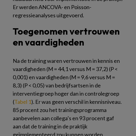
Er werden ANCOVA- en Poisson-
regressieanalyses uitgevoerd.
Toegenomen vertrouwen
en vaardigheden
Na de training waren vertrouwen in kennis en
vaardigheden (M = 44,1 versus M = 37,2) (P <
0,001) en vaardigheden (M = 9,6 versus M =
8,3) (P < 0,05) van bedrijfsartsen in de
interventiegroep hoger dan in controlegroep
(
Tabel 1
). Er was geen verschil in kennisniveau.
85 procent zou het trainingsprogramma
aanbevelen aan collega’s en 93 procent gaf
aan dat de training in de praktijk
geïmplementeerd zou kunnen worden.