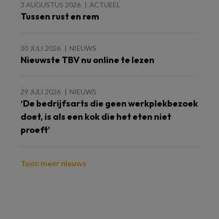
3 AUGUSTUS 2026
ACTUEEL
Tussen rust en rem
30 JULI 2026
NIEUWS
Nieuwste TBV nu online te lezen
29 JULI 2026
NIEUWS
‘De bedrijfsarts die geen werkplekbezoek
doet, is als een kok die het eten niet
proeft’
Toon meer nieuws