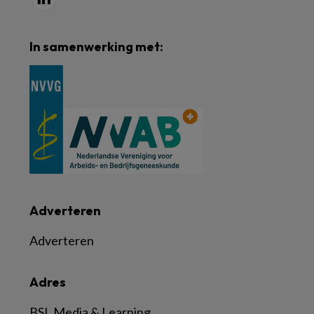
In samenwerking met:
Adverteren
Adverteren
Adres
BSL Media & Learning