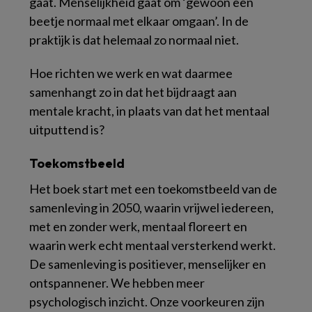
gaat. Menselijkheid gaat om ‘gewoon een
beetje normaal met elkaar omgaan’. In de
praktijk is dat helemaal zo normaal niet.
Hoe richten we werk en wat daarmee
samenhangt zo in dat het bijdraagt aan
mentale kracht, in plaats van dat het mentaal
uitputtend is?
Toekomstbeeld
Het boek start met een toekomstbeeld van de
samenleving in 2050, waarin vrijwel iedereen,
met en zonder werk, mentaal floreert en
waarin werk echt mentaal versterkend werkt.
De samenleving is positiever, menselijker en
ontspannener. We hebben meer
psychologisch inzicht. Onze voorkeuren zijn