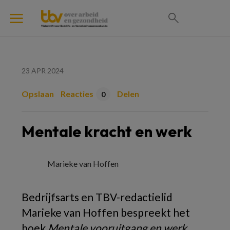
23 APR 2024
Opslaan
Reacties
Delen
0
Mentale kracht en werk
Marieke van Hoffen
Bedrijfsarts en TBV-redactielid
Marieke van Hoffen bespreekt het
boek
Mentale vooruitgang en werk
.