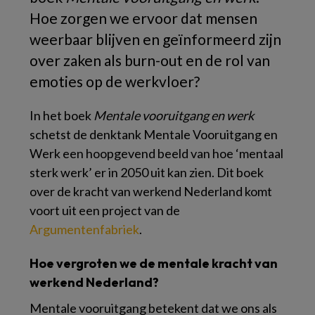
Hoe zorgen we ervoor dat mensen
weerbaar blijven en geïnformeerd zijn
over zaken als burn-out en de rol van
emoties op de werkvloer?
In het boek
Mentale vooruitgang en werk
schetst de denktank Mentale Vooruitgang en
Werk een hoopgevend beeld van hoe ‘mentaal
sterk werk’ er in 2050 uit kan zien. Dit boek
over de kracht van werkend Nederland komt
voort uit een project van de
Argumentenfabriek
.
Hoe vergroten we de mentale kracht van
werkend Nederland?
Mentale vooruitgang betekent dat we ons als