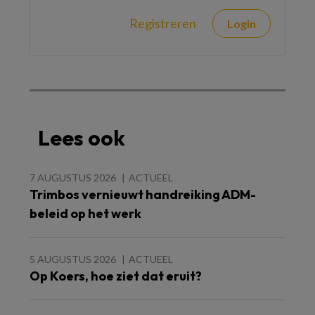
Registreren
Login
Lees ook
7 AUGUSTUS 2026
ACTUEEL
Trimbos vernieuwt handreiking ADM-
beleid op het werk
5 AUGUSTUS 2026
ACTUEEL
Op Koers, hoe ziet dat eruit?