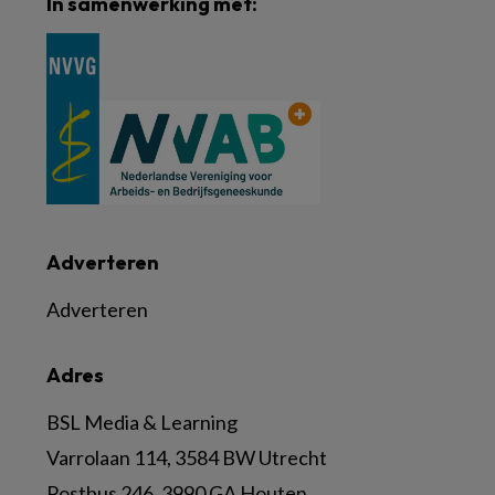
In samenwerking met:
Adverteren
Adverteren
Adres
BSL Media & Learning
Varrolaan 114, 3584 BW Utrecht
Postbus 246, 3990 GA Houten