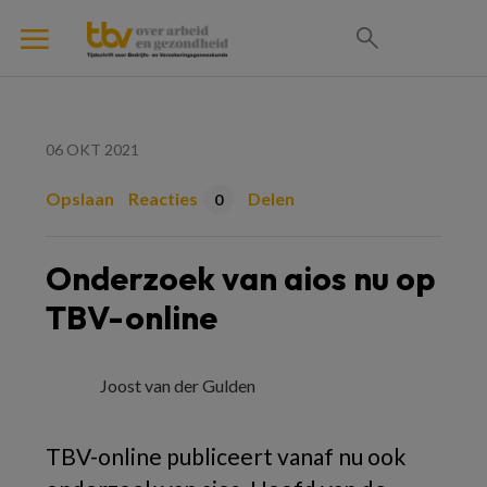
06 OKT 2021
Opslaan
Reacties
Delen
0
Onderzoek van aios nu op
TBV-online
Joost van der Gulden
TBV-online publiceert vanaf nu ook