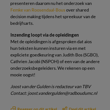
presenteren daarom nu het onderzoek van
Femke van Roosendaal-Bous
over shared
decision making tijdens het spreekuur van de
bedrijfsarts.
Inzending loopt via de opleidingen
Met de opleidingen is afgesproken dat aios
hun teksten kunnen insturen via en met
expliciete goedkeuring van Judith Bos (SGBO),
Cathrien Jacobi (NSPOH) of een van de andere
onderzoeksbegeleiders. We rekenen op een
mooie oogst!
Joost van der Gulden is redacteur van TBV
Contact: joost.vandergulden@radboudumc.nl
Reageer op dit artikel
Deel dit artikel