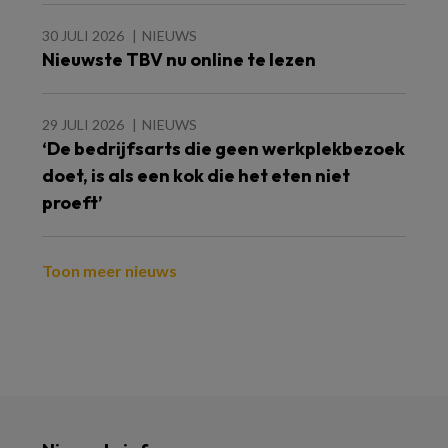
30 JULI 2026
NIEUWS
Nieuwste TBV nu online te lezen
29 JULI 2026
NIEUWS
‘De bedrijfsarts die geen werkplekbezoek
doet, is als een kok die het eten niet
proeft’
Toon meer nieuws