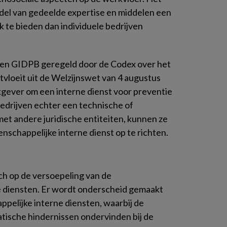
del van gedeelde expertise en middelen een
k te bieden dan individuele bedrijven
 een GIDPB geregeld door de Codex over het
tvloeit uit de Welzijnswet van 4 augustus
kgever om een interne dienst voor preventie
bedrijven echter een technische of
et andere juridische entiteiten, kunnen ze
schappelijke interne dienst op te richten.
zich op de versoepeling van de
 diensten. Er wordt onderscheid gemaakt
pelijke interne diensten, waarbij de
tische hindernissen ondervinden bij de