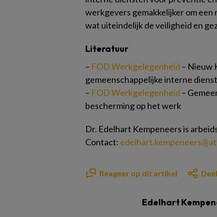
werkgevers gemakkelijker om een 
wat uiteindelijk de veiligheid en 
Literatuur
–
FOD Werkgelegenheid
– Nieuw K
gemeenschappelijke interne dienst
–
FOD Werkgelegenheid
– Gemeens
bescherming op het werk
Dr. Edelhart Kempeneers is arbeids
Contact:
edelhart.kempeneers@at
Reageer op dit artikel
Deel
Edelhart Kempen