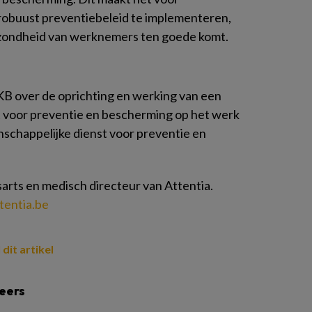
robuust preventiebeleid te implementeren,
gezondheid van werknemers ten goede komt.
B over de oprichting en werking van een
 voor preventie en bescherming op het werk
chappelijke dienst voor preventie en
arts en medisch directeur van Attentia.
tentia.be
 dit artikel
eers