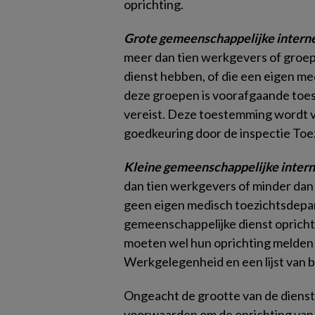
oprichting.
Grote gemeenschappelijke intern
meer dan tien werkgevers of groe
dienst hebben, of die een eigen m
deze groepen is voorafgaande to
vereist. Deze toestemming wordt v
goedkeuring door de inspectie Toe
Kleine gemeenschappelijke intern
dan tien werkgevers of minder dan 
geen eigen medisch toezichtsdep
gemeenschappelijke dienst oprich
moeten wel hun oprichting melden 
Werkgelegenheid en een lijst van 
Ongeacht de grootte van de dienst
voorwaarden om de oprichting van