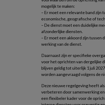
mogelijk te maken:
– Er moet een relevante band zijn t
economische, geografische of tech
– De dienst moet een duidelijke me
afzonderlijke diensten.
– Er moet een akkoord zijn tussen 
werking van de dienst.
Daarnaast zijn er specifieke overg
voor het oprichten van dergelijke di
blijven geldig tot uiterlijk 1 juli
worden aangevraagd volgens de ni
Deze nieuwe regelgeving heeft als 
verbeteren door samenwerking en 
een flexibeler kader voor de opric
interne diensten voor preventie e