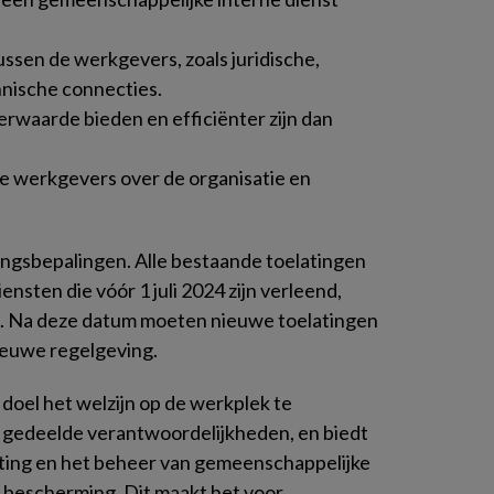
ussen de werkgevers, zoals juridische,
nische connecties.
erwaarde bieden en efficiënter zijn dan
de werkgevers over de organisatie en
angsbepalingen. Alle bestaande toelatingen
ensten die vóór 1 juli 2024 zijn verleend,
 2027. Na deze datum moeten nieuwe toelatingen
euwe regelgeving.
doel het welzijn op de werkplek te
gedeelde verantwoordelijkheden, en biedt
hting en het beheer van gemeenschappelijke
n bescherming. Dit maakt het voor