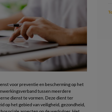
T
enst voor preventie en bescherming op het
menwerkingsverband tussen meerdere
erne dienst te vormen. Deze dient ter
id op het gebied van veiligheid, gezondheid,
hosociale aspecten op de werkvloer. Het