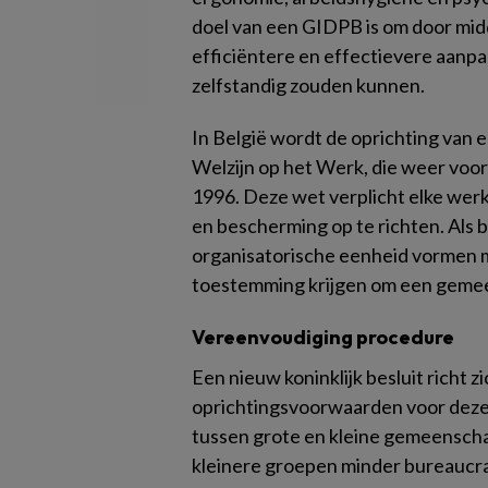
doel van een GIDPB is om door mid
efficiëntere en effectievere aanpa
zelfstandig zouden kunnen.
In België wordt de oprichting van
Welzijn op het Werk, die weer voor
1996. Deze wet verplicht elke wer
en bescherming op te richten. Als 
organisatorische eenheid vormen m
toestemming krijgen om een gemeen
Vereenvoudiging procedure
Een nieuw koninklijk besluit richt 
oprichtingsvoorwaarden voor deze
tussen grote en kleine gemeenschap
kleinere groepen minder bureaucra