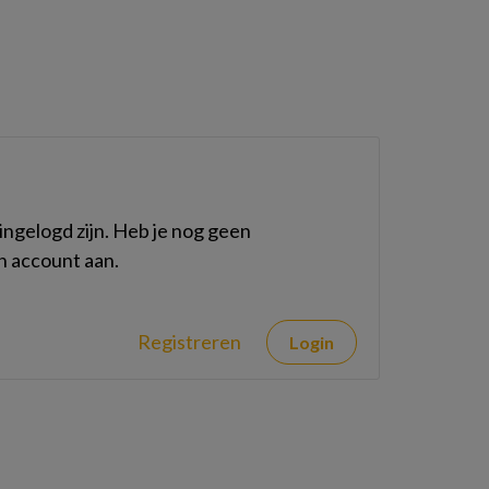
ngelogd zijn. Heb je nog geen
n account aan.
Registreren
Login