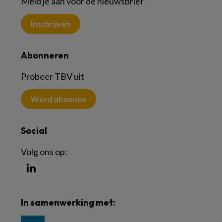
Meld je aan voor de nieuwsbrief
Inschrijven
Abonneren
Probeer TBV uit
Word abonnee
Social
Volg ons op:
In samenwerking met: