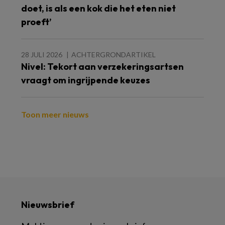
doet, is als een kok die het eten niet
proeft’
28 JULI 2026
ACHTERGRONDARTIKEL
Nivel: Tekort aan verzekeringsartsen
vraagt om ingrijpende keuzes
Toon meer nieuws
Nieuwsbrief