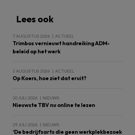
Lees ook
7 AUGUSTUS 2026
ACTUEEL
Trimbos vernieuwt handreiking ADM-
beleid op het werk
5 AUGUSTUS 2026
ACTUEEL
Op Koers, hoe ziet dat eruit?
30 JULI 2026
NIEUWS
Nieuwste TBV nu online te lezen
29 JULI 2026
NIEUWS
‘De bedrijfsarts die geen werkplekbezoek