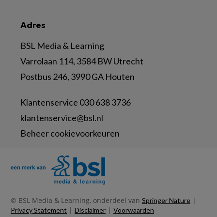
Adres
BSL Media & Learning
Varrolaan 114, 3584 BW Utrecht
Postbus 246, 3990 GA Houten
Klantenservice 030 638 3736
klantenservice@bsl.nl
Beheer cookievoorkeuren
© BSL Media & Learning, onderdeel van
|
Springer Nature
|
|
Privacy Statement
Disclaimer
Voorwaarden