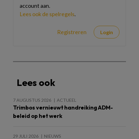
account aan.
Lees ook de spelregels
.
Registreren
Login
Lees ook
7 AUGUSTUS 2026
ACTUEEL
Trimbos vernieuwt handreiking ADM-
beleid op het werk
29 JULI 2026
NIEUWS