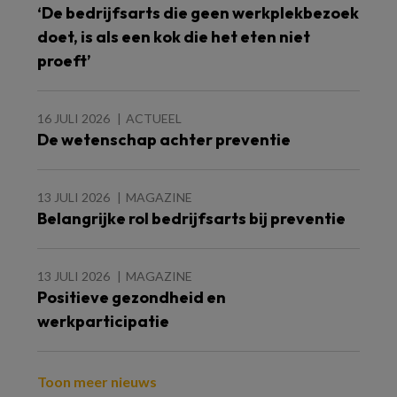
‘De bedrijfsarts die geen werkplekbezoek
doet, is als een kok die het eten niet
proeft’
16 JULI 2026
ACTUEEL
De wetenschap achter preventie
13 JULI 2026
MAGAZINE
Belangrijke rol bedrijfsarts bij preventie
13 JULI 2026
MAGAZINE
Positieve gezondheid en
werkparticipatie
Toon meer nieuws