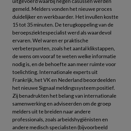
uitgevoerd waarbij negen casussen werden
gemeld. Melders vonden het nieuwe proces
duidelijker en werkbaarder. Het invullen kostte
15 tot 35 minuten. De terugkoppeling van de
beroepsziektespecialist werd als waardevol
ervaren. Wel waren er praktische
verbeterpunten, zoals het aantal klikstappen,
de wens om vooraf te weten welke informatie
nodig is, en de behoefte aan meer ruimte voor
toelichting. Internationale experts uit
Frankrijk, het VK en Nederland beoordeelden
het nieuwe Signaal meldingssysteem positief.
Zij benadrukten het belang van internationale
samenwerking en adviseerden om de groep
melders uit te breiden naar andere
professionals, zoals arbeidshygiënisten en
andere medisch specialisten (bijvoorbeeld