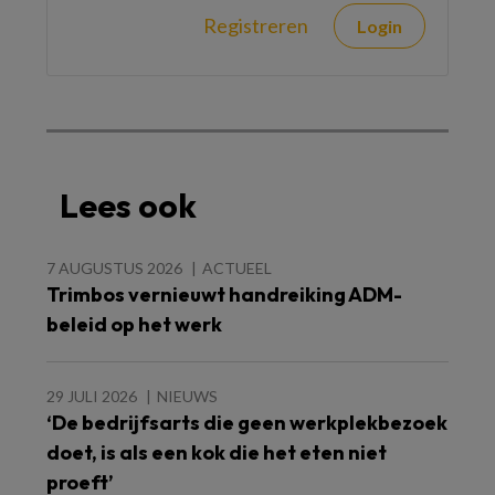
Registreren
Login
Lees ook
7 AUGUSTUS 2026
ACTUEEL
Trimbos vernieuwt handreiking ADM-
beleid op het werk
29 JULI 2026
NIEUWS
‘De bedrijfsarts die geen werkplekbezoek
doet, is als een kok die het eten niet
proeft’