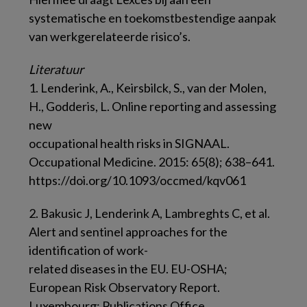
systematische en toekomstbestendige aanpak
van werkgerelateerde risico’s.
Literatuur
1. Lenderink, A., Keirsbilck, S., van der Molen,
H., Godderis, L. Online reporting and assessing
new
occupational health risks in SIGNAAL.
Occupational Medicine. 2015: 65(8); 638–641.
https://doi.org/10.1093/occmed/kqv061
2. Bakusic J, Lenderink A, Lambreghts C, et al.
Alert and sentinel approaches for the
identification of work-
related diseases in the EU. EU-OSHA;
European Risk Observatory Report.
Luxembourg: Publications Office