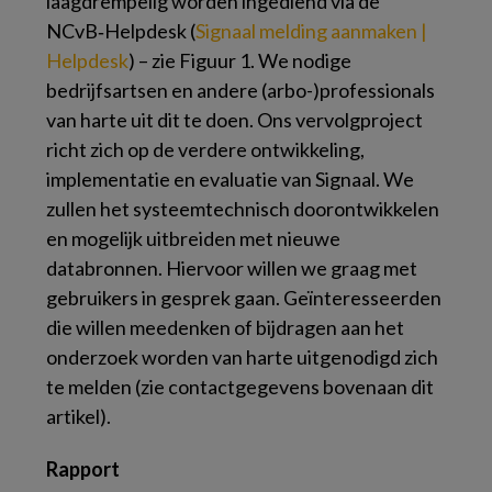
laagdrempelig worden ingediend via de
NCvB‑Helpdesk (
Signaal melding aanmaken |
Helpdesk
) – zie Figuur 1. We nodige
bedrijfsartsen en andere (arbo-)professionals
van harte uit dit te doen. Ons vervolgproject
richt zich op de verdere ontwikkeling,
implementatie en evaluatie van Signaal. We
zullen het systeemtechnisch doorontwikkelen
en mogelijk uitbreiden met nieuwe
databronnen. Hiervoor willen we graag met
gebruikers in gesprek gaan. Geïnteresseerden
die willen meedenken of bijdragen aan het
onderzoek worden van harte uitgenodigd zich
te melden (zie contactgegevens bovenaan dit
artikel).
Rapport