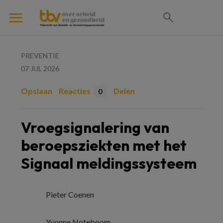
PREVENTIE
07 JUL 2026
Opslaan
Reacties
Delen
0
Vroegsignalering van
beroepsziekten met het
Signaal meldingssysteem
Pieter Coenen
Yvonne Noteboom