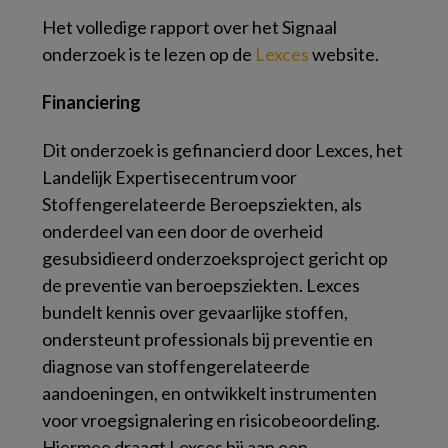
Het volledige rapport over het Signaal
onderzoek is te lezen op de
Lexces
website.
Financiering
Dit onderzoek is gefinancierd door Lexces, het
Landelijk Expertisecentrum voor
Stoffengerelateerde Beroepsziekten, als
onderdeel van een door de overheid
gesubsidieerd onderzoeksproject gericht op
de preventie van beroepsziekten. Lexces
bundelt kennis over gevaarlijke stoffen,
ondersteunt professionals bij preventie en
diagnose van stoffengerelateerde
aandoeningen, en ontwikkelt instrumenten
voor vroegsignalering en risicobeoordeling.
Hiermee draagt Lexces bij aan een