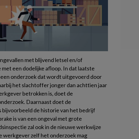
ngevallen met blijvend letsel en/of
met een dodelijke afloop. In dat laatste
zo – een onderzoek dat wordt uitgevoerd door
rbij het slachtoffer jonger dan achttien jaar
 werkgever betrokken is, doet de
 onderzoek. Daarnaast doet de
bijvoorbeeld de historie van het bedrijf
sprake is van een ongeval met grote
sinspectie zal ook in de nieuwe werkwijze
de werkgever zelf het onderzoek mag