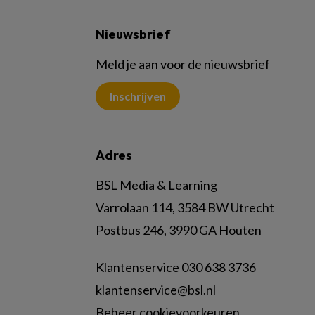
Nieuwsbrief
Meld je aan voor de nieuwsbrief
Inschrijven
Adres
BSL Media & Learning
Varrolaan 114, 3584 BW Utrecht
Postbus 246, 3990 GA Houten
Klantenservice 030 638 3736
klantenservice@bsl.nl
Beheer cookievoorkeuren