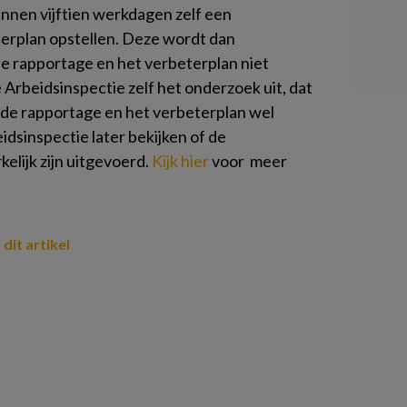
binnen vijftien werkdagen zelf een
rplan opstellen. Deze wordt dan
de rapportage en het verbeterplan niet
rbeidsinspectie zelf het onderzoek uit, dat
 de rapportage en het verbeterplan wel
dsinspectie later bekijken of de
lijk zijn uitgevoerd.
Kijk hier
voor meer
 dit artikel