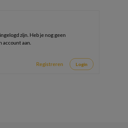
ngelogd zijn. Heb je nog geen
n account aan.
Registreren
Login