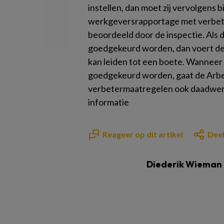
instellen, dan moet zij vervolgens 
werkgeversrapportage met verbete
beoordeeld door de inspectie. Als 
goedgekeurd worden, dan voert de A
kan leiden tot een boete. Wanneer
goedgekeurd worden, gaat de Arbei
verbetermaatregelen ook daadwerke
informatie
Reageer op dit artikel
Deel
Diederik Wieman