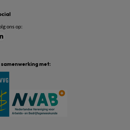
ocial
lg ons op:
n samenwerking met: