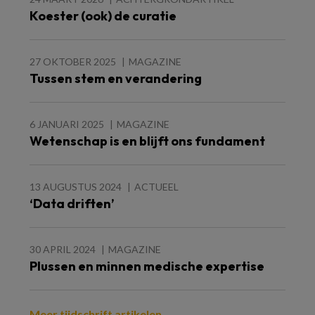
Koester (ook) de curatie
27 OKTOBER 2025
MAGAZINE
Tussen stem en verandering
6 JANUARI 2025
MAGAZINE
Wetenschap is en blijft ons fundament
13 AUGUSTUS 2024
ACTUEEL
‘Data driften’
30 APRIL 2024
MAGAZINE
Plussen en minnen medische expertise
Meer tijdschrift artikelen