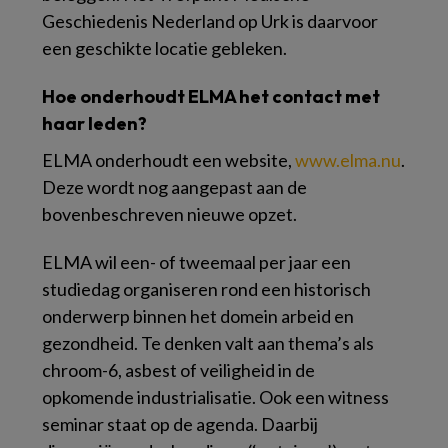
Geschiedenis Nederland op Urk is daarvoor
een geschikte locatie gebleken.
Hoe onderhoudt ELMA het contact met
haar leden?
ELMA onderhoudt een website,
www.elma.nu
.
Deze wordt nog aangepast aan de
bovenbeschreven nieuwe opzet.
ELMA wil een- of tweemaal per jaar een
studiedag organiseren rond een historisch
onderwerp binnen het domein arbeid en
gezondheid. Te denken valt aan thema’s als
chroom-6, asbest of veiligheid in de
opkomende industrialisatie. Ook een witness
seminar staat op de agenda. Daarbij