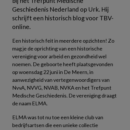
bij het Trefpunt Medische
Geschiedenis Nederland op Urk. Hij
schrijft een historisch blog voor TBV-
online.
Een historisch feit in meerdere opzichten! Zo
mag je de oprichting van een historische
vereniging voor arbeid en gezondheid wel
noemen. De geboorte heeft plaatsgevonden
op woensdag 22 juni in De Meern, in
aanwezigheid van vertegenwoordigers van
NvvA, NVVG, NVAB, NVKA en het Trefpunt
Medische Geschiedenis. De vereniging draagt
de naam ELMA.
ELMA was tot nu toe een kleine club van
bedrijfsartsen die een unieke collectie