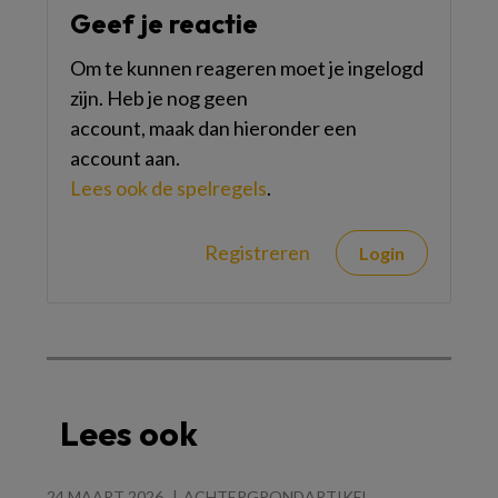
Geef je reactie
Om te kunnen reageren moet je ingelogd
zijn. Heb je nog geen
account, maak dan hieronder een
account aan.
Lees ook de spelregels
.
Registreren
Login
Lees ook
24 MAART 2026
ACHTERGRONDARTIKEL