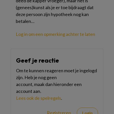
deed de kapper vroeger), maar het is
(genees)kunst als je er toe bijdraagt dat
deze persoon zijn hypotheek nog kan
betalen…
Log in om een opmerking achter te laten
Geef je reactie
Om te kunnen reageren moet je ingelogd
zijn. Heb je nog geen
account, maak dan hieronder een
account aan.
Lees ook de spelregels
.
Registreren
Login