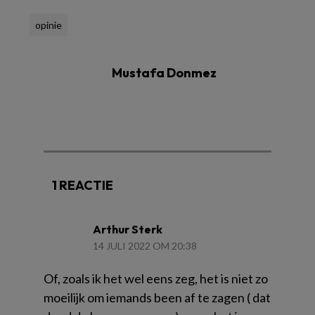
opinie
Mustafa Donmez
1 REACTIE
Arthur Sterk
14 JULI 2022 OM 20:38
Of, zoals ik het wel eens zeg, het is niet zo
moeilijk om iemands been af te zagen ( dat