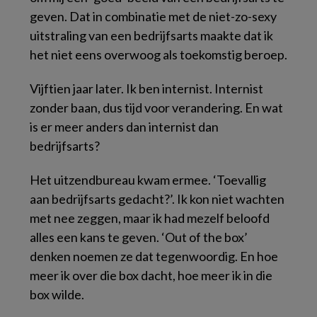
geven. Dat in combinatie met de niet-zo-sexy
uitstraling van een bedrijfsarts maakte dat ik
het niet eens overwoog als toekomstig beroep.
Vijftien jaar later. Ik ben internist. Internist
zonder baan, dus tijd voor verandering. En wat
is er meer anders dan internist dan
bedrijfsarts?
Het uitzendbureau kwam ermee. ‘Toevallig
aan bedrijfsarts gedacht?’. Ik kon niet wachten
met nee zeggen, maar ik had mezelf beloofd
alles een kans te geven. ‘Out of the box’
denken noemen ze dat tegenwoordig. En hoe
meer ik over die box dacht, hoe meer ik in die
box wilde.