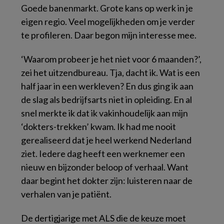
Goede banenmarkt. Grote kans op werk in je
eigen regio. Veel mogelijkheden om je verder
te profileren. Daar begon mijn interesse mee.
‘Waarom probeer je het niet voor 6 maanden?’,
zei het uitzendbureau. Tja, dacht ik. Wat is een
half jaar in een werkleven? En dus ging ik aan
de slag als bedrijfsarts niet in opleiding. En al
snel merkte ik dat ik vakinhoudelijk aan mijn
‘dokters-trekken’ kwam. Ik had me nooit
gerealiseerd dat je heel werkend Nederland
ziet. Iedere dag heeft een werknemer een
nieuw en bijzonder beloop of verhaal. Want
daar begint het dokter zijn: luisteren naar de
verhalen van je patiënt.
De dertigjarige met ALS die de keuze moet