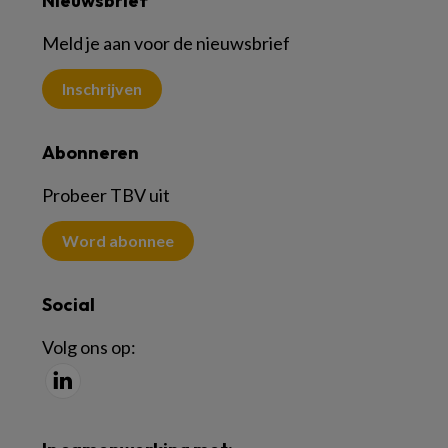
Nieuwsbrief
Meld je aan voor de nieuwsbrief
Inschrijven
Abonneren
Probeer TBV uit
Word abonnee
Social
Volg ons op: