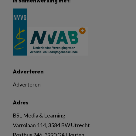
In samenwerking met:
Adverteren
Adverteren
Adres
BSL Media & Learning
Varrolaan 114, 3584 BW Utrecht
Postbus 246, 3990 GA Houten