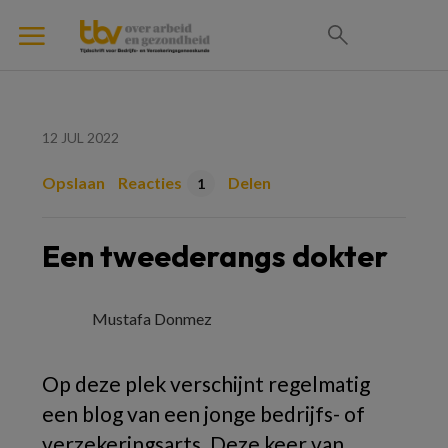
12 JUL 2022
Opslaan
Reacties
Delen
1
Een tweederangs dokter
Mustafa Donmez
Op deze plek verschijnt regelmatig
een blog van een jonge bedrijfs- of
verzekeringsarts. Deze keer van