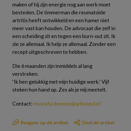
maken of hij zijn energie nog aan werk moet
besteden. De timmerman die reumatoïde
artritis heeft ontwikkeld en een hamer niet
meer vast kan houden. De advocaat die zelf in
een scheiding zit en tegen een burn-out zit. Ik
zie ze allemaal. Ik help ze allemaal. Zonder een
recept uitgeschreven te hebben.
Die 6 maanden zijn inmiddels al lang
verstreken.
‘Ik ben gelukkig met mijn huidige werk.’ Vijf
steken hun hand op. Zes als je mij meetelt.
Contact:
mustafa.donmez@arboned.nl
Reageer op dit artikel
Deel dit artikel