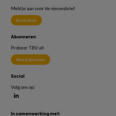
Meld je aan voor de nieuwsbrief
Inschrijven
Abonneren
Probeer TBV uit
Word abonnee
Social
Volg ons op:
In samenwerking met: