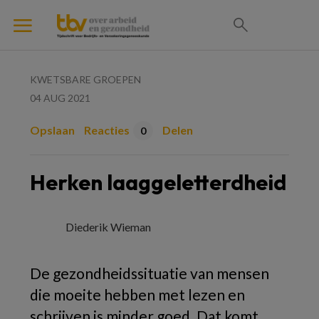
KWETSBARE GROEPEN
04 AUG 2021
Opslaan
Reacties
Delen
0
Herken laaggeletterdheid
Diederik Wieman
De gezondheidssituatie van mensen
die moeite hebben met lezen en
schrijven is minder goed. Dat komt