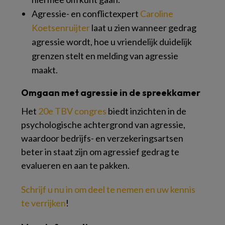
Agressie- en conflictexpert
Caroline
Koetsenruijter
laat u zien wanneer gedrag
agressie wordt, hoe u vriendelijk duidelijk
grenzen stelt en melding van agressie
maakt.
Omgaan met agressie in de spreekkamer
Het
20e TBV congres
biedt inzichten in de
psychologische achtergrond van agressie,
waardoor bedrijfs- en verzekeringsartsen
beter in staat zijn om agressief gedrag te
evalueren en aan te pakken.
Schrijf u nu in om deel te nemen en uw kennis
te verrijken
!