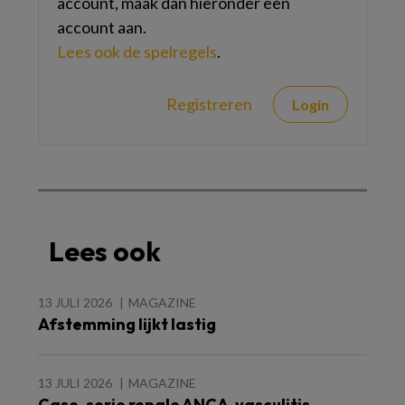
account, maak dan hieronder een
account aan.
Lees ook de spelregels
.
Registreren
Login
Lees ook
13 JULI 2026
MAGAZINE
Afstemming lijkt lastig
13 JULI 2026
MAGAZINE
Case-serie renale ANCA-vasculitis