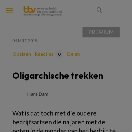
PREMIUM
04 MRT 2019
Opslaan
Reacties
Delen
0
Oligarchische trekken
Hans Dam
Wat is dat toch met die oudere
bedrijfsartsen die na jaren met de
poten in de modder van het bedrijf te