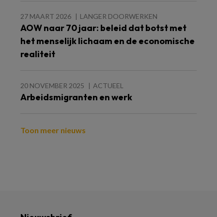
27 MAART 2026
LANGER DOORWERKEN
AOW naar 70 jaar: beleid dat botst met
het menselijk lichaam en de economische
realiteit
20 NOVEMBER 2025
ACTUEEL
Arbeidsmigranten en werk
Toon meer nieuws