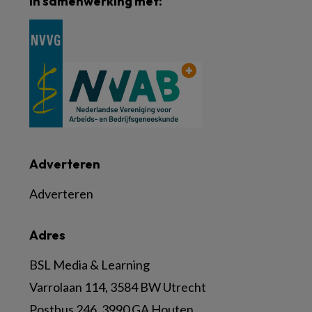
In samenwerking met:
Adverteren
Adverteren
Adres
BSL Media & Learning
Varrolaan 114, 3584 BW Utrecht
Postbus 246, 3990 GA Houten