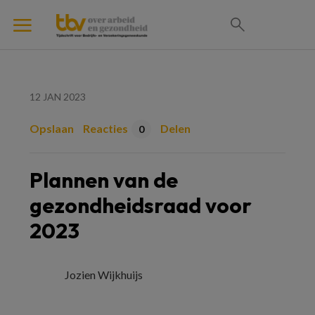
12 JAN 2023
Opslaan
Reacties
Delen
0
Plannen van de
gezondheidsraad voor
2023
Jozien Wijkhuijs