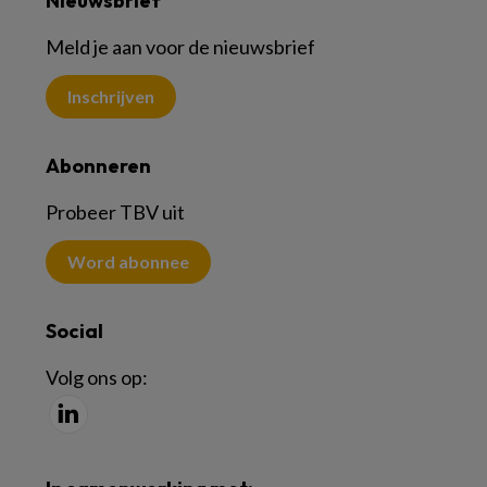
Nieuwsbrief
Meld je aan voor de nieuwsbrief
Inschrijven
Abonneren
Probeer TBV uit
Word abonnee
Social
Volg ons op: