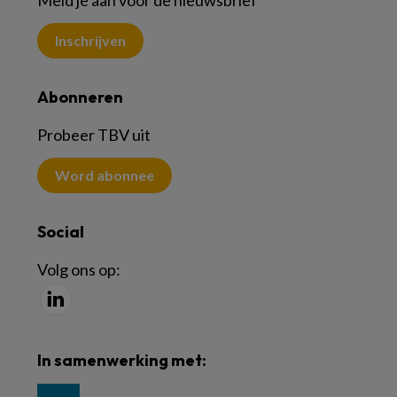
Meld je aan voor de nieuwsbrief
Inschrijven
Abonneren
Probeer TBV uit
Word abonnee
Social
Volg ons op:
In samenwerking met: