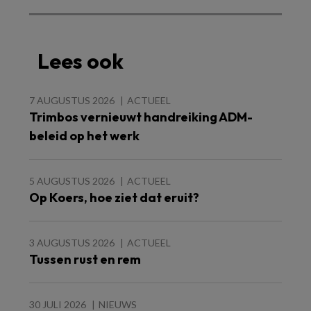
Lees ook
7 AUGUSTUS 2026
ACTUEEL
Trimbos vernieuwt handreiking ADM-
beleid op het werk
5 AUGUSTUS 2026
ACTUEEL
Op Koers, hoe ziet dat eruit?
3 AUGUSTUS 2026
ACTUEEL
Tussen rust en rem
30 JULI 2026
NIEUWS