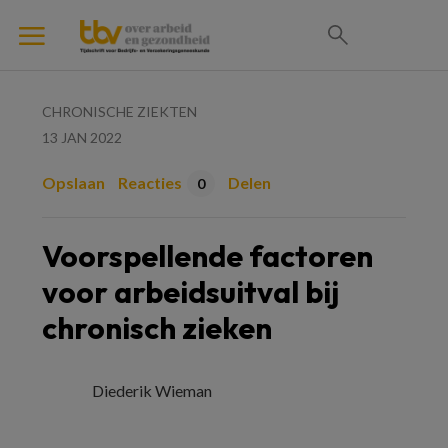
CHRONISCHE ZIEKTEN
13 JAN 2022
Opslaan
Reacties
Delen
0
Voorspellende factoren
voor arbeidsuitval bij
chronisch zieken
Diederik Wieman