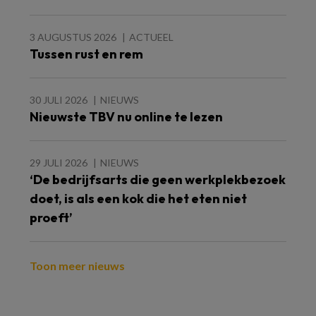
3 AUGUSTUS 2026
ACTUEEL
Tussen rust en rem
30 JULI 2026
NIEUWS
Nieuwste TBV nu online te lezen
29 JULI 2026
NIEUWS
‘De bedrijfsarts die geen werkplekbezoek
doet, is als een kok die het eten niet
proeft’
Toon meer nieuws