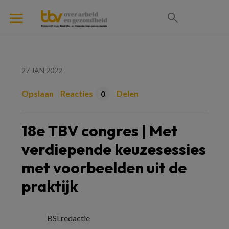
27 JAN 2022
Opslaan
Reacties
Delen
0
18e TBV congres | Met
verdiepende keuzesessies
met voorbeelden uit de
praktijk
BSLredactie