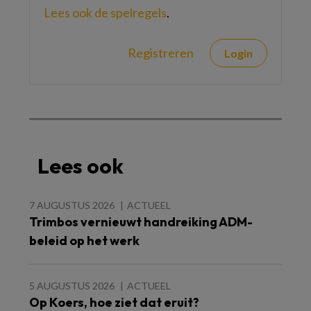
Lees ook de spelregels
.
Registreren
Login
Lees ook
7 AUGUSTUS 2026
ACTUEEL
Trimbos vernieuwt handreiking ADM-
beleid op het werk
5 AUGUSTUS 2026
ACTUEEL
Op Koers, hoe ziet dat eruit?