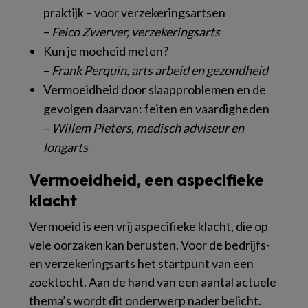
praktijk – voor verzekeringsartsen
–
Feico Zwerver, verzekeringsarts
Kun je moeheid meten?
–
Frank Perquin, arts arbeid en gezondheid
Vermoeidheid door slaapproblemen en de
gevolgen daarvan: feiten en vaardigheden
–
Willem Pieters, medisch adviseur en
longarts
Vermoeidheid, een aspecifieke
klacht
Vermoeid is een vrij aspecifieke klacht, die op
vele oorzaken kan berusten. Voor de bedrijfs-
en verzekeringsarts het startpunt van een
zoektocht. Aan de hand van een aantal actuele
thema’s wordt dit onderwerp nader belicht.