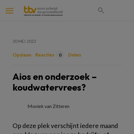
30 MEI 2022
Opslaan
Reacties
Delen
0
Aios en onderzoek –
koudwatervrees?
Moniek van Zitteren
Op deze plek verschijnt iedere maand