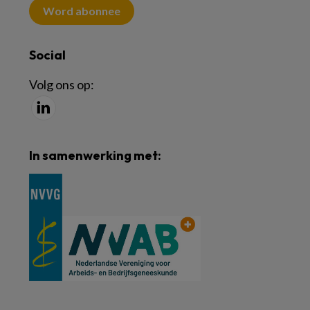
Word abonnee
Social
Volg ons op:
In samenwerking met: