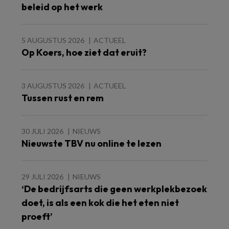
beleid op het werk
5 AUGUSTUS 2026
ACTUEEL
Op Koers, hoe ziet dat eruit?
3 AUGUSTUS 2026
ACTUEEL
Tussen rust en rem
30 JULI 2026
NIEUWS
Nieuwste TBV nu online te lezen
29 JULI 2026
NIEUWS
‘De bedrijfsarts die geen werkplekbezoek
doet, is als een kok die het eten niet
proeft’