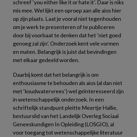
schreef ‘you either like it or hate it’. Daar is niks
mis mee. Wel lijkt een oproep aan alle aios hier
op zijn plaats. Laat je vooral niet tegenhouden
om je werk te presenteren of te publiceren
door bij voorbaat te denken dat het ‘niet goed
genoeg zal zijn’. Onderzoek kent vele vormen
en maten. Belangrijk is juist dat bevindingen
met elkaar gedeeld worden.
Daarbij komt dat het belangrijk is om
enthousiasme te behouden als aios (al dan niet
met ‘koudwatervrees’) wel geïnteresseerd zijn
in wetenschappelijk onderzoek. In een
schriftelijk standpunt pleitte Meertje Hallie,
bestuurslid van het Landelijk Overleg Sociaal
Geneeskundigen In Opleiding (LOSGIO), al
voor toegang tot wetenschappelijke literatuur