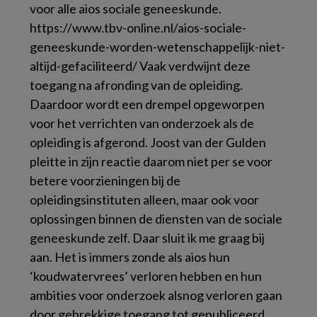
voor alle aios sociale geneeskunde.
https://www.tbv-online.nl/aios-sociale-
geneeskunde-worden-wetenschappelijk-niet-
altijd-gefaciliteerd/ Vaak verdwijnt deze
toegang na afronding van de opleiding.
Daardoor wordt een drempel opgeworpen
voor het verrichten van onderzoek als de
opleiding is afgerond. Joost van der Gulden
pleitte in zijn reactie daarom niet per se voor
betere voorzieningen bij de
opleidingsinstituten alleen, maar ook voor
oplossingen binnen de diensten van de sociale
geneeskunde zelf. Daar sluit ik me graag bij
aan. Het is immers zonde als aios hun
‘koudwatervrees’ verloren hebben en hun
ambities voor onderzoek alsnog verloren gaan
door gebrekkige toegang tot gepubliceerd