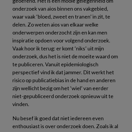
geoefend. Het is een mooie gelegenheid om
onderzoek van aios binnen ons vakgebied,
waar vaak ‘bloed, zweet en tranen’ in zit, te
delen. Zo weten aios van elkaar welke
onderwerpen onderzocht zijn en kan men
inspiratie opdoen voor volgend onderzoek.
Vaak hoor ik terug: er komt ‘niks’ uit mijn
onderzoek, dus het is niet de moeite waard om
te publiceren. Vanuit epidemiologisch
perspectief vind ik dat jammer. Dit werkt het
risico op publicatiebias in de hand en anderen
zijn wellicht bezig om het ‘wiel’ van eerder
niet-gepubliceerd onderzoek opnieuw uit te
vinden.
Nu besef ik goed dat niet iedereen even
enthousiast is over onderzoek doen. Zoals ik al