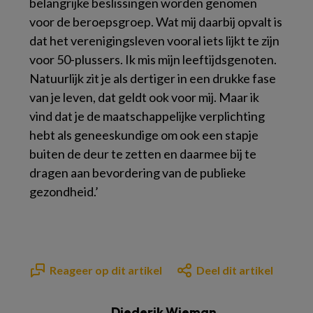
belangrijke beslissingen worden genomen
voor de beroepsgroep. Wat mij daarbij opvalt is
dat het verenigingsleven vooral iets lijkt te zijn
voor 50-plussers. Ik mis mijn leeftijdsgenoten.
Natuurlijk zit je als dertiger in een drukke fase
van je leven, dat geldt ook voor mij. Maar ik
vind dat je de maatschappelijke verplichting
hebt als geneeskundige om ook een stapje
buiten de deur te zetten en daarmee bij te
dragen aan bevordering van de publieke
gezondheid.’
Reageer op dit artikel
Deel dit artikel
Diederik Wieman