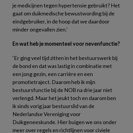
je medicijnen tegen hypertensie gebruikt? Het
gaat om duikmedische bewustwording bij de
eindgebruiker, in de hoop dat we daardoor
minder ongevallen zien.’
En wat heb je momenteel voor nevenfunctie?
‘Er ging veel tijd zitten in het bestuurswerk bij
de bond en dat was lastig in combinatie met
een jong gezin, een carrière en een
promotietraject. Daarom heb ik mijn
bestuursfunctie bij de NOB na drie jaar niet
verlengd. Maar het jeukt toch en daarom ben
ik sinds vorig jaar bestuurslid van de
Nederlandse Vereniging voor
Duikgeneeskunde. Hier buigen we ons onder
meer over regels en richtlijnen voor civiele