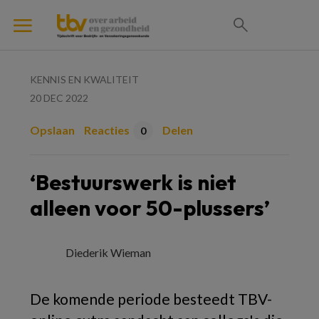
KENNIS EN KWALITEIT
20 DEC 2022
Opslaan
Reacties
Delen
0
‘Bestuurswerk is niet
alleen voor 50-plussers’
Diederik Wieman
De komende periode besteedt TBV-