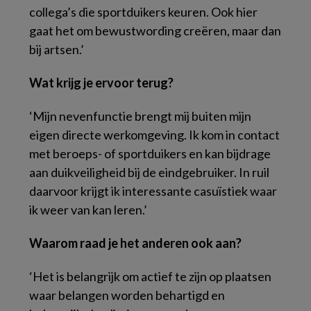
collega’s die sportduikers keuren. Ook hier
gaat het om bewustwording creëren, maar dan
bij artsen.’
Wat krijg je ervoor terug?
‘Mijn nevenfunctie brengt mij buiten mijn
eigen directe werkomgeving. Ik kom in contact
met beroeps- of sportduikers en kan bijdrage
aan duikveiligheid bij de eindgebruiker. In ruil
daarvoor krijgt ik interessante casuïstiek waar
ik weer van kan leren.’
Waarom raad je het anderen ook aan?
‘Het is belangrijk om actief te zijn op plaatsen
waar belangen worden behartigd en