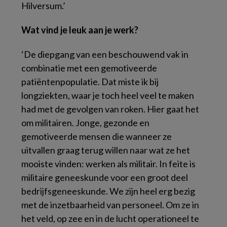
Hilversum.’
Wat vind je leuk aan je werk?
‘De diepgang van een beschouwend vak in
combinatie met een gemotiveerde
patiëntenpopulatie. Dat miste ik bij
longziekten, waar je toch heel veel te maken
had met de gevolgen van roken. Hier gaat het
om militairen. Jonge, gezonde en
gemotiveerde mensen die wanneer ze
uitvallen graag terug willen naar wat ze het
mooiste vinden: werken als militair. In feite is
militaire geneeskunde voor een groot deel
bedrijfsgeneeskunde. We zijn heel erg bezig
met de inzetbaarheid van personeel. Om ze in
het veld, op zee en in de lucht operationeel te