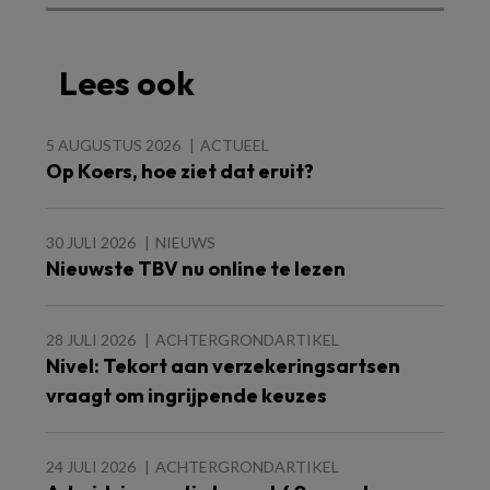
Lees ook
5 AUGUSTUS 2026
ACTUEEL
Op Koers, hoe ziet dat eruit?
30 JULI 2026
NIEUWS
Nieuwste TBV nu online te lezen
28 JULI 2026
ACHTERGRONDARTIKEL
Nivel: Tekort aan verzekeringsartsen
vraagt om ingrijpende keuzes
24 JULI 2026
ACHTERGRONDARTIKEL