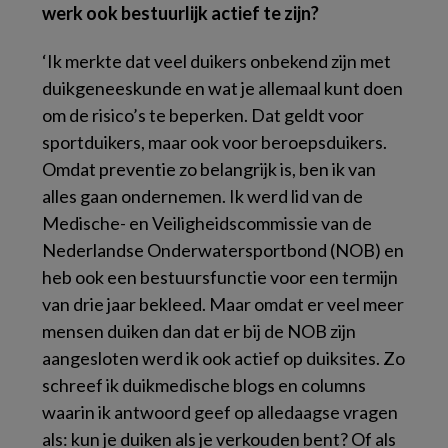
werk ook bestuurlijk actief te zijn?
‘Ik merkte dat veel duikers onbekend zijn met
duikgeneeskunde en wat je allemaal kunt doen
om de risico’s te beperken. Dat geldt voor
sportduikers, maar ook voor beroepsduikers.
Omdat preventie zo belangrijk is, ben ik van
alles gaan ondernemen. Ik werd lid van de
Medische- en Veiligheidscommissie van de
Nederlandse Onderwatersportbond (NOB) en
heb ook een bestuursfunctie voor een termijn
van drie jaar bekleed. Maar omdat er veel meer
mensen duiken dan dat er bij de NOB zijn
aangesloten werd ik ook actief op duiksites. Zo
schreef ik duikmedische blogs en columns
waarin ik antwoord geef op alledaagse vragen
als: kun je duiken als je verkouden bent? Of als