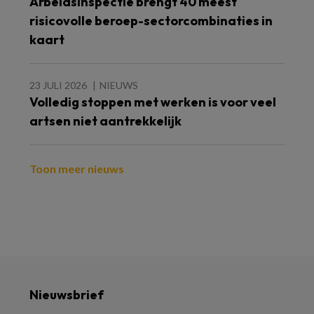
Arbeidsinspectie brengt 40 meest
risicovolle beroep-sectorcombinaties in
kaart
23 JULI 2026
NIEUWS
Volledig stoppen met werken is voor veel
artsen niet aantrekkelijk
Toon meer nieuws
Nieuwsbrief