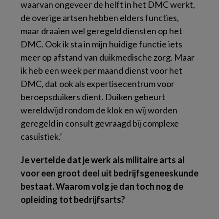
waarvan ongeveer de helft in het DMC werkt,
de overige artsen hebben elders functies,
maar draaien wel geregeld diensten op het
DMC. Ook ik sta in mijn huidige functie iets
meer op afstand van duikmedische zorg. Maar
ik heb een week per maand dienst voor het
DMC, dat ook als expertisecentrum voor
beroepsduikers dient. Duiken gebeurt
wereldwijd rondom de klok en wij worden
geregeld in consult gevraagd bij complexe
casuïstiek.’
Je vertelde dat je werk als militaire arts al
voor een groot deel uit bedrijfsgeneeskunde
bestaat. Waarom volg je dan toch nog de
opleiding tot bedrijfsarts?