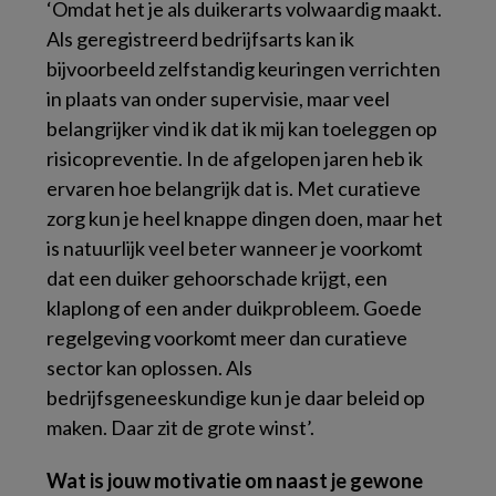
‘Omdat het je als duikerarts volwaardig maakt.
Als geregistreerd bedrijfsarts kan ik
bijvoorbeeld zelfstandig keuringen verrichten
in plaats van onder supervisie, maar veel
belangrijker vind ik dat ik mij kan toeleggen op
risicopreventie. In de afgelopen jaren heb ik
ervaren hoe belangrijk dat is. Met curatieve
zorg kun je heel knappe dingen doen, maar het
is natuurlijk veel beter wanneer je voorkomt
dat een duiker gehoorschade krijgt, een
klaplong of een ander duikprobleem. Goede
regelgeving voorkomt meer dan curatieve
sector kan oplossen. Als
bedrijfsgeneeskundige kun je daar beleid op
maken. Daar zit de grote winst’.
Wat is jouw motivatie om naast je gewone