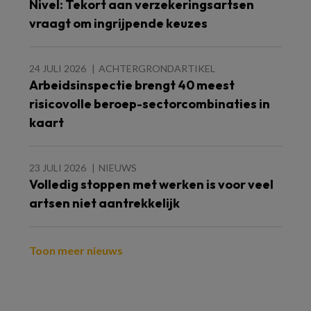
Nivel: Tekort aan verzekeringsartsen
vraagt om ingrijpende keuzes
24 JULI 2026
ACHTERGRONDARTIKEL
Arbeidsinspectie brengt 40 meest
risicovolle beroep-sectorcombinaties in
kaart
23 JULI 2026
NIEUWS
Volledig stoppen met werken is voor veel
artsen niet aantrekkelijk
Toon meer nieuws