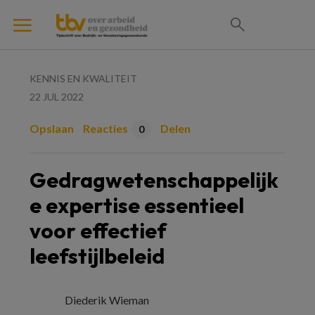
KENNIS EN KWALITEIT
22 JUL 2022
Opslaan
Reacties
Delen
0
Gedragwetenschappelijk
e expertise essentieel
voor effectief
leefstijlbeleid
Diederik Wieman