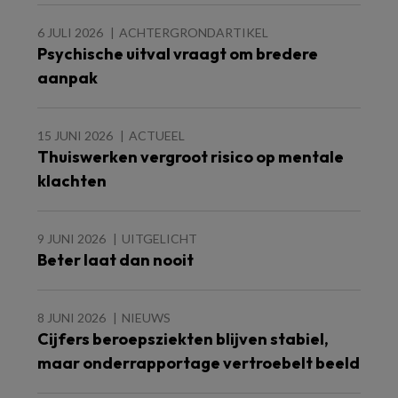
6 JULI 2026
ACHTERGRONDARTIKEL
Psychische uitval vraagt om bredere
aanpak
15 JUNI 2026
ACTUEEL
Thuiswerken vergroot risico op mentale
klachten
9 JUNI 2026
UITGELICHT
Beter laat dan nooit
8 JUNI 2026
NIEUWS
Cijfers beroepsziekten blijven stabiel,
maar onderrapportage vertroebelt beeld