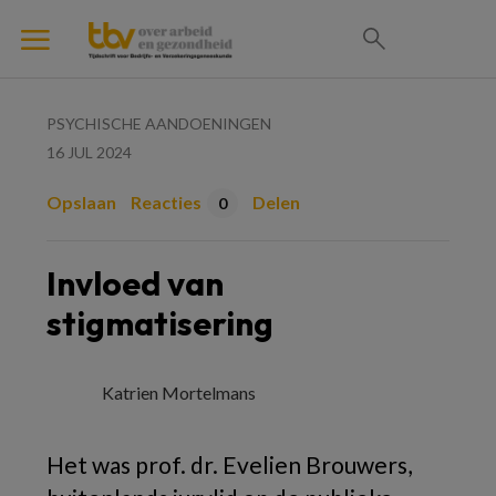
PSYCHISCHE AANDOENINGEN
16 JUL 2024
Opslaan
Reacties
Delen
0
Invloed van
stigmatisering
Katrien Mortelmans
Het was prof. dr. Evelien Brouwers,