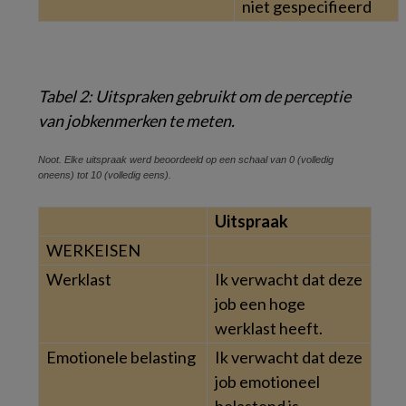
niet gespecifieerd
Tabel 2
: Uitspraken gebruikt om de perceptie
van jobkenmerken te meten.
Noot. Elke uitspraak werd beoordeeld op een schaal van 0 (volledig
oneens) tot 10 (volledig eens).
Uitspraak
WERKEISEN
Werklast
Ik verwacht dat deze
job een hoge
werklast heeft.
Emotionele belasting
Ik verwacht dat deze
job emotioneel