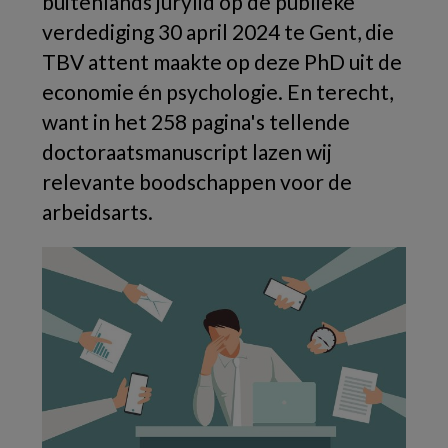
buitenlands jurylid op de publieke
verdediging 30 april 2024 te Gent, die
TBV attent maakte op deze PhD uit de
economie én psychologie. En terecht,
want in het 258 pagina's tellende
doctoraatsmanuscript lazen wij
relevante boodschappen voor de
arbeidsarts.