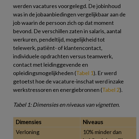
werden vacatures voorgelegd. De jobinhoud
was in de jobaanbiedingen vergelijkbaar aan de
job waarin de persoon zich op dat moment
bevond. De verschillen zaten in salaris, aantal
werkuren, pendeltijd, mogelijkheid tot
telewerk, patiënt- of klantencontact,
individuele opdrachten versus teamwerk,
contact met leidinggevende en
opleidingsmogelijkheden (
Tabel 1
). Er werd
getoetst hoe de vacature-inschat werd inzake
werkstressoren en energiebronnen (
Tabel 2
).
Tabel 1
: Dimensies en niveaus van vignetten.
Dimensies
Niveaus
Verloning
10% minder dan