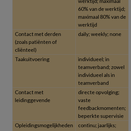
werktijd; maximaal
60% van de werktijd;
maximaal 80% van de
werktijd
Contact met derden
daily; weekly; none
(zoals patiënten of
cliënteel)
Taakuitvoering
individueel; in
teamverband; zowel
individueel als in
teamverband
Contact met
directe opvolging;
leidinggevende
vaste
feedbackmomenten;
beperkte supervisie
Opleidingsmogelijkheden
continu; jaarlijks;