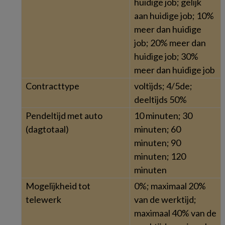
huidige job; gelijk
aan huidige job; 10%
meer dan huidige
job; 20% meer dan
huidige job; 30%
meer dan huidige job
Contracttype
voltijds; 4/5de;
deeltijds 50%
Pendeltijd met auto
10 minuten; 30
(dagtotaal)
minuten; 60
minuten; 90
minuten; 120
minuten
Mogelijkheid tot
0%; maximaal 20%
telewerk
van de werktijd;
maximaal 40% van de