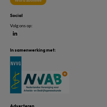
Word abonnee
Social
Volg ons op:
In samenwerking met:
Adverteren