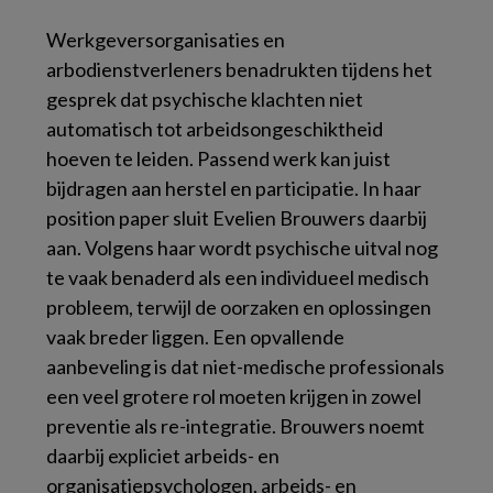
Werkgeversorganisaties en
arbodienstverleners benadrukten tijdens het
gesprek dat psychische klachten niet
automatisch tot arbeidsongeschiktheid
hoeven te leiden. Passend werk kan juist
bijdragen aan herstel en participatie.
In haar
position paper sluit Evelien Brouwers daarbij
aan. Volgens haar wordt psychische uitval nog
te vaak benaderd als een individueel medisch
probleem, terwijl de oorzaken en oplossingen
vaak breder liggen.
Een opvallende
aanbeveling is dat niet-medische professionals
een veel grotere rol moeten krijgen in zowel
preventie als re-integratie. Brouwers noemt
daarbij expliciet arbeids- en
organisatiepsychologen, arbeids- en