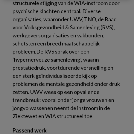
structurele stijging van de WIA-instroom door
psychische klachten centraal. Diverse
organisaties, waaronder UWV, TNO, de Raad
voor Volksgezondheid & Samenleving (RVS),
werkgeversorganisaties en vakbonden,
schetsten een breed maatschappelijk
probleem.
De RVS sprak over een
‘hypernerveuze samenleving’, waarin
prestatiedruk, voortdurende versnelling en
een sterk geïndividualiseerde kijk op
problemen de mentale gezondheid onder druk
zetten. UWV wees op een opvallende
trendbreuk: vooral onder jonge vrouwen en
jongvolwassenen neemt de instroom in de
Ziektewet en WIA structureel toe.
Passend werk