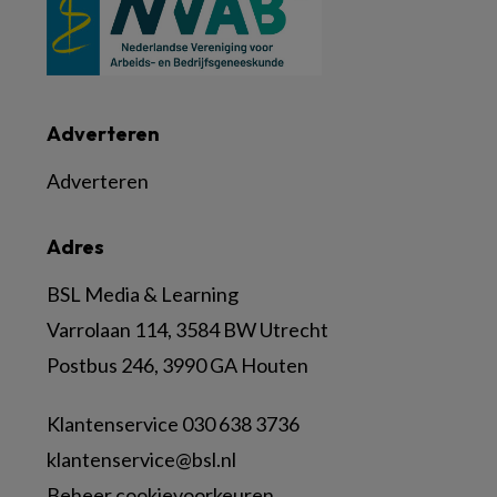
Adverteren
Adverteren
Adres
BSL Media & Learning
Varrolaan 114, 3584 BW Utrecht
Postbus 246, 3990 GA Houten
Klantenservice 030 638 3736
klantenservice@bsl.nl
Beheer cookievoorkeuren