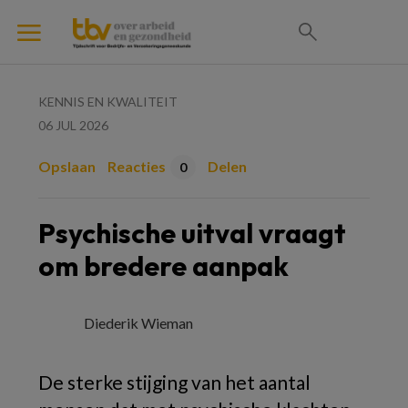
KENNIS EN KWALITEIT
06 JUL 2026
Opslaan
Reacties
Delen
0
Psychische uitval vraagt
om bredere aanpak
Diederik Wieman
De sterke stijging van het aantal