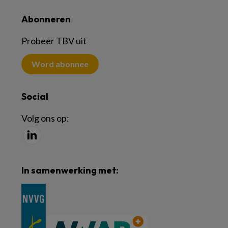
Abonneren
Probeer TBV uit
Word abonnee
Social
Volg ons op:
In samenwerking met: