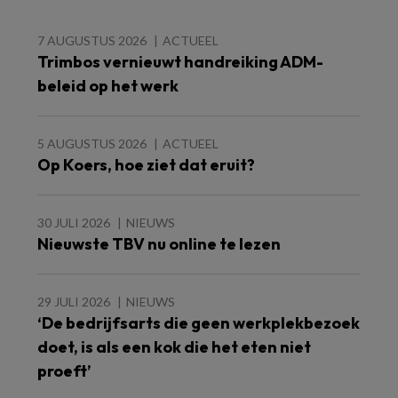
7 AUGUSTUS 2026
ACTUEEL
Trimbos vernieuwt handreiking ADM-
beleid op het werk
5 AUGUSTUS 2026
ACTUEEL
Op Koers, hoe ziet dat eruit?
30 JULI 2026
NIEUWS
Nieuwste TBV nu online te lezen
29 JULI 2026
NIEUWS
‘De bedrijfsarts die geen werkplekbezoek
doet, is als een kok die het eten niet
proeft’