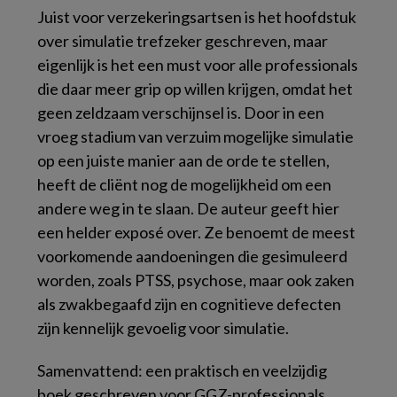
Juist voor verzekeringsartsen is het hoofdstuk
over simulatie trefzeker geschreven, maar
eigenlijk is het een must voor alle professionals
die daar meer grip op willen krijgen, omdat het
geen zeldzaam verschijnsel is. Door in een
vroeg stadium van verzuim mogelijke simulatie
op een juiste manier aan de orde te stellen,
heeft de cliënt nog de mogelijkheid om een
andere weg in te slaan. De auteur geeft hier
een helder exposé over. Ze benoemt de meest
voorkomende aandoeningen die gesimuleerd
worden, zoals PTSS, psychose, maar ook zaken
als zwakbegaafd zijn en cognitieve defecten
zijn kennelijk gevoelig voor simulatie.
Samenvattend
: een praktisch en veelzijdig
boek geschreven voor GGZ-professionals,