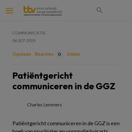
COMMUNICATIE
06 SEP 2019
Opslaan
Reacties
Delen
0
Patiëntgericht
communiceren in de GGZ
Charles Lemmers
Patiëntgericht communiceren in de GGZ
is een
boek van psychiater en voormalig huisarts