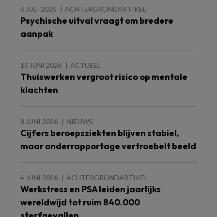
6 JULI 2026
ACHTERGRONDARTIKEL
Psychische uitval vraagt om bredere
aanpak
15 JUNI 2026
ACTUEEL
Thuiswerken vergroot risico op mentale
klachten
8 JUNI 2026
NIEUWS
Cijfers beroepsziekten blijven stabiel,
maar onderrapportage vertroebelt beeld
4 JUNI 2026
ACHTERGRONDARTIKEL
Werkstress en PSA leiden jaarlijks
wereldwijd tot ruim 840.000
sterfgevallen