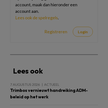
account, maak dan hieronder een
account aan.
Lees ook de spelregels
.
Registreren
Login
Lees ook
7 AUGUSTUS 2026
ACTUEEL
Trimbos vernieuwt handreiking ADM-
beleid op het werk