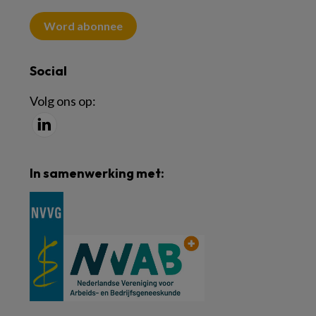
Word abonnee
Social
Volg ons op:
In samenwerking met: