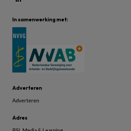
In samenwerking met:
Adverteren
Adverteren
Adres
BSL Media & Learning