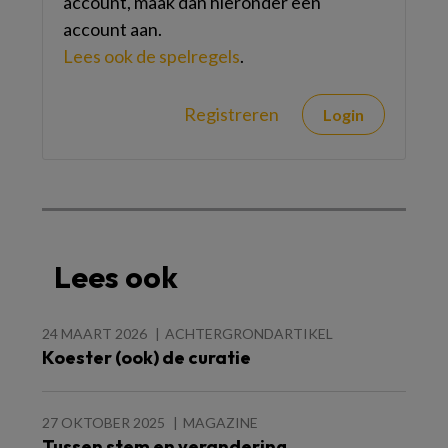
account, maak dan hieronder een
account aan.
Lees ook de spelregels
.
Registreren
Login
Lees ook
24 MAART 2026
ACHTERGRONDARTIKEL
Koester (ook) de curatie
27 OKTOBER 2025
MAGAZINE
Tussen stem en verandering