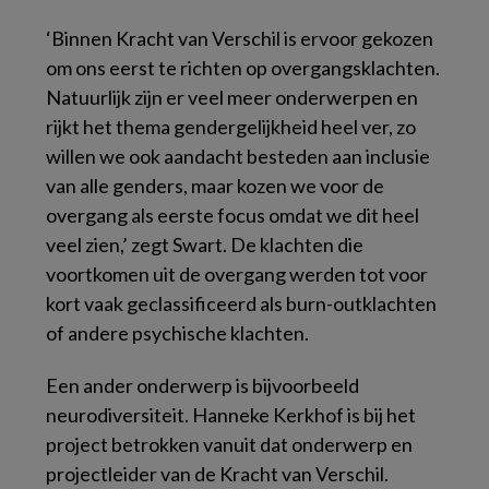
‘Binnen
Kracht van Verschil
is ervoor gekozen
om ons eerst te richten op overgangsklachten.
Natuurlijk zijn er veel meer onderwerpen en
rijkt het thema gendergelijkheid heel ver, zo
willen we ook aandacht besteden aan inclusie
van alle genders, maar kozen we voor de
overgang als eerste focus omdat we dit heel
veel zien,’ zegt Swart. De klachten die
voortkomen uit de overgang werden tot voor
kort vaak geclassificeerd als burn-outklachten
of andere psychische klachten.
Een ander onderwerp is bijvoorbeeld
neurodiversiteit. Hanneke Kerkhof is bij het
project betrokken vanuit dat onderwerp en
projectleider van de
Kracht van Verschil
.