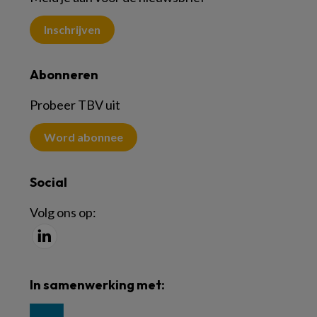
Inschrijven
Abonneren
Probeer TBV uit
Word abonnee
Social
Volg ons op:
In samenwerking met: