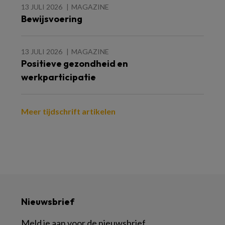
13 JULI 2026
MAGAZINE
Bewijsvoering
13 JULI 2026
MAGAZINE
Positieve gezondheid en
werkparticipatie
Meer tijdschrift artikelen
Nieuwsbrief
Meld je aan voor de nieuwsbrief