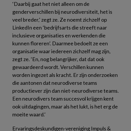
‘Daarbij gaat het niet alleen om de
genderverschillen bij neurodiversiteit, het is
veel breder,’ zegt ze. Ze noemt zichzelf op
LinkedIn een ‘bedrijfsarts die streeft naar
inclusieve organisaties en werkenden die
kunnen floreren’. Daarmee bedoelt ze een
organisatie waar iedereen zichzelf mag zijn,
zegt ze. ‘En, nog belangrijker, dat dat ook
gewaardeerd wordt. Verschillen kunnen
worden ingezet als kracht. Er zijn onderzoeken
die aantonen dat neurodiverse teams
productiever zijn dan niet-neurodiverse teams.
Een neurodivers team succesvol krijgen kent
ook uitdagingen, maar als het lukt, is het erg de
moeite waard.’
Ervaringsdeskundigen-vereniging Impuls &