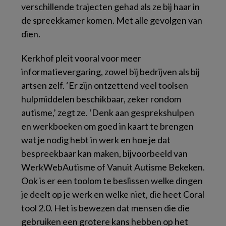
verschillende trajecten gehad als ze bij haar in
de spreekkamer komen. Met alle gevolgen van
dien.
Kerkhof pleit vooral voor meer
informatievergaring, zowel bij bedrijven als bij
artsen zelf. ‘Er zijn ontzettend veel toolsen
hulpmiddelen beschikbaar, zeker rondom
autisme,’ zegt ze. ‘Denk aan gesprekshulpen
en werkboeken om goed in kaart te brengen
wat je nodig hebt in werk en hoe je dat
bespreekbaar kan maken, bijvoorbeeld van
WerkWebAutisme of Vanuit Autisme Bekeken.
Ook is er een toolom te beslissen welke dingen
je deelt op je werk en welke niet, die heet Coral
tool 2.0. Het is bewezen dat mensen die die
gebruiken een grotere kans hebben op het