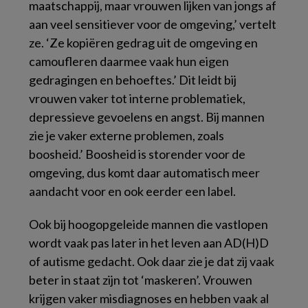
maatschappij, maar vrouwen lijken van jongs af
aan veel sensitiever voor de omgeving,’ vertelt
ze. ‘Ze kopiëren gedrag uit de omgeving en
camoufleren daarmee vaak hun eigen
gedragingen en behoeftes.’ Dit leidt bij
vrouwen vaker tot interne problematiek,
depressieve gevoelens en angst. Bij mannen
zie je vaker externe problemen, zoals
boosheid.’ Boosheid is storender voor de
omgeving, dus komt daar automatisch meer
aandacht voor en ook eerder een label.
Ook bij hoogopgeleide mannen die vastlopen
wordt vaak pas later in het leven aan AD(H)D
of autisme gedacht. Ook daar zie je dat zij vaak
beter in staat zijn tot ‘maskeren’. Vrouwen
krijgen vaker misdiagnoses en hebben vaak al