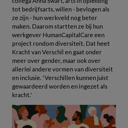
collega Anna Swart, arts in opleiding
tot bedrijfsarts, willen - bevlogen als
ze zijn - hun werkveld nog beter
maken. Daarom startten ze bij hun
werkgever HumanCapitalCare een
project rondom diversiteit. Dat heet
Kracht van Verschil en gaat onder
meer over gender, maar ook over
allerlei andere vormen van diversiteit
en inclusie. 'Verschillen kunnen juist
gewaardeerd worden en ingezet als
kracht.'