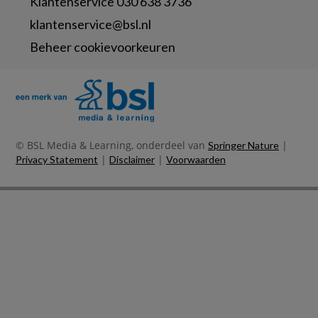
Klantenservice 030 638 3736
klantenservice@bsl.nl
Beheer cookievoorkeuren
© BSL Media & Learning, onderdeel van
|
Springer Nature
|
|
Privacy Statement
Disclaimer
Voorwaarden