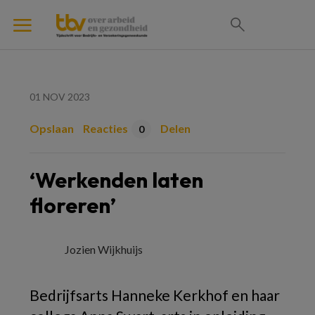
01 NOV 2023
Opslaan
Reacties
Delen
0
‘Werkenden laten
floreren’
Jozien Wijkhuijs
Bedrijfsarts Hanneke Kerkhof en haar