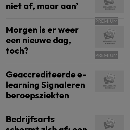
niet af, maar aan’
Morgen is er weer
een nieuwe dag,
toch?
Geaccrediteerde e-
learning Signaleren
beroepsziekten
Bedrijfsarts
schermt zich af: een