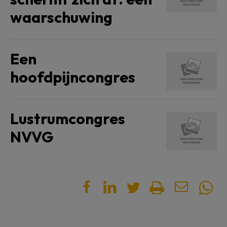
waarschuwing
Een
hoofdpijncongres
Lustrumcongres
NVVG