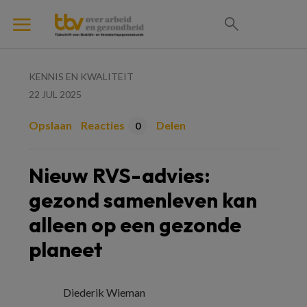
KENNIS EN KWALITEIT
22 JUL 2025
Opslaan
Reacties
Delen
0
Nieuw RVS-advies:
gezond samenleven kan
alleen op een gezonde
planeet
Diederik Wieman