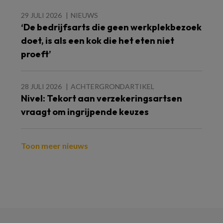
29 JULI 2026
NIEUWS
‘De bedrijfsarts die geen werkplekbezoek
doet, is als een kok die het eten niet
proeft’
28 JULI 2026
ACHTERGRONDARTIKEL
Nivel: Tekort aan verzekeringsartsen
vraagt om ingrijpende keuzes
Toon meer nieuws